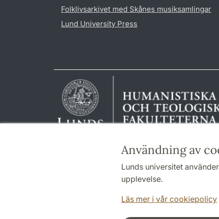
Folklivsarkivet med Skånes musiksamlingar
Lund University Press
Användning av co
Lunds universitet använder 
upplevelse.
Läs mer i vår cookiepolicy