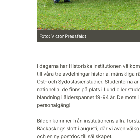
Foto: Victor Pressfeldt
I dagarna har Historiska institutionen välko
till våra tre avdelningar historia, mänskliga 
Öst- och Sydöstasienstudier. Studenterna är 
nationella, de finns på plats i Lund eller stude
blandning i ålderspannet 19-94 år. De möts i 
personalgäng!
Bilden kommer från institutionens allra för
Bäckaskogs slott i augusti, där vi även väl
och en ny postdoc till sällskapet.