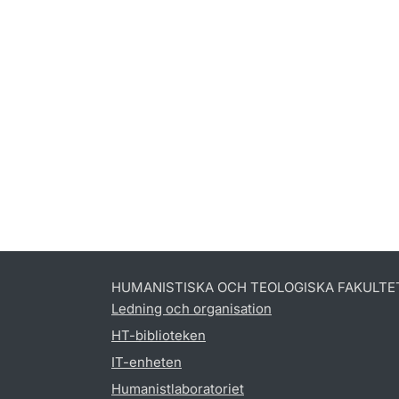
HUMANISTISKA OCH TEOLOGISKA FAKULTE
Ledning och organisation
HT-biblioteken
IT-enheten
Humanistlaboratoriet