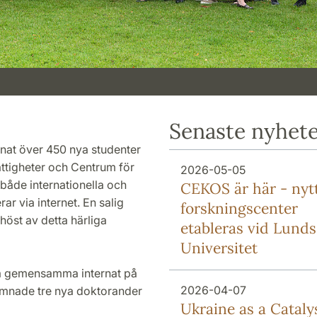
Senaste nyhet
mnat över 450 nya studenter
rättigheter och Centrum för
2026-05-05
både internationella och
CEKOS är här - nyt
rar via internet. En salig
forskningscenter
höst av detta härliga
etableras vid Lunds
Universitet
sta gemensamma internat på
2026-04-07
komnade tre nya doktorander
Ukraine as a Cataly