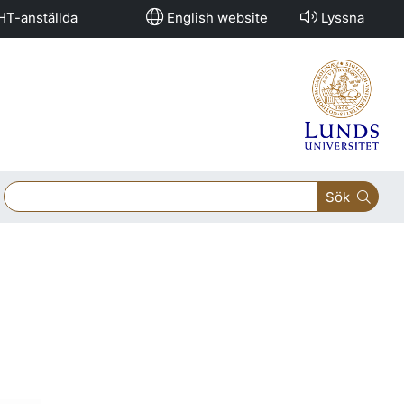
HT-anställda
English website
Lyssna
Sök