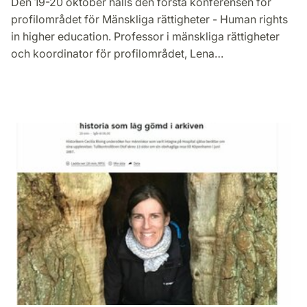
Den 19-20 oktober hålls den första konferensen för
profilområdet för Mänskliga rättigheter - Human rights
in higher education. Professor i mänskliga rättigheter
och koordinator för profilområdet, Lena…