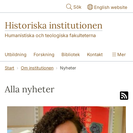
Hoppa till huvudinnehåll
Sök
English website
Historiska institutionen
Humanistiska och teologiska fakulteterna
Utbildning
Forskning
Bibliotek
Kontakt
Mer
Om institutionen
Start
Om institutionen
Nyheter
Alla nyheter