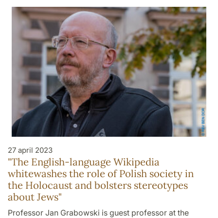
27 april 2023
"The English-language Wikipedia
whitewashes the role of Polish society in
the Holocaust and bolsters stereotypes
about Jews"
Professor Jan Grabowski is guest professor at the