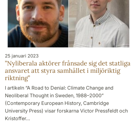
25 januari 2023
”Nyliberala aktörer frånsade sig det statliga
ansvaret att styra samhället i miljöriktig
riktning”
I artikeln “A Road to Denial: Climate Change and
Neoliberal Thought in Sweden, 1988–2000”
(Contemporary European History, Cambridge
University Press) visar forskarna Victor Pressfeldt och
Kristoffer…