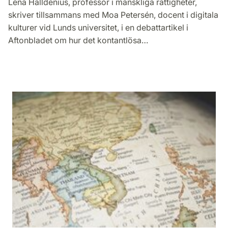
Lena Halldenius, professor i mänskliga rättigheter,
skriver tillsammans med Moa Petersén, docent i digitala
kulturer vid Lunds universitet, i en debattartikel i
Aftonbladet om hur det kontantlösa…