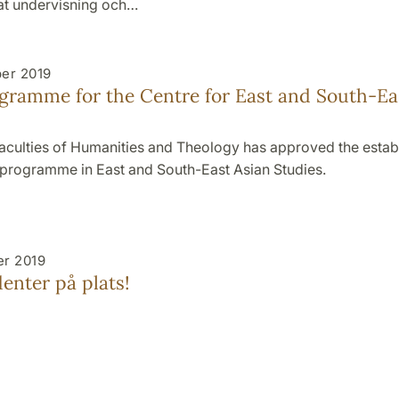
at undervisning och…
er 2019
ramme for the Centre for East and South-Ea
Faculties of Humanities and Theology has approved the estab
programme in East and South-East Asian Studies.
er 2019
enter på plats!