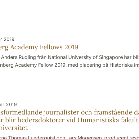
r 2019
erg Academy Fellows 2019
Anders Rudling från National University of Singapore har bli
lenberg Academy Fellow 2019, med placering på Historiska ins
er 2019
sförmedlande journalister och framstående d
er blir hedersdoktorer vid Humanistiska fakult
iversitet
erna Thomas Lunderquist och Lars Mogensen, producent resp