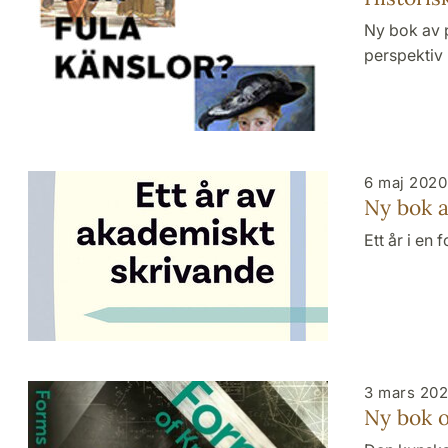
Ny bok av p
perspektiv
6 maj 2020
Ny bok 
Ett år i en 
3 mars 20
Ny bok 