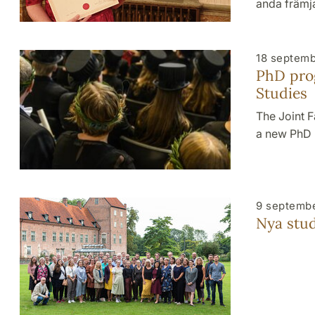
anda främj
18 septemb
PhD prog
Studies
The Joint 
a new PhD 
9 septemb
Nya stud