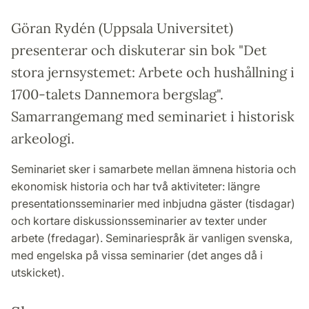
Göran Rydén (Uppsala Universitet)
presenterar och diskuterar sin bok "Det
stora jernsystemet: Arbete och hushållning i
1700-talets Dannemora bergslag".
Samarrangemang med seminariet i historisk
arkeologi.
Seminariet sker i samarbete mellan ämnena historia och
ekonomisk historia och har två aktiviteter: längre
presentationsseminarier med inbjudna gäster (tisdagar)
och kortare diskussionsseminarier av texter under
arbete (fredagar). Seminariespråk är vanligen svenska,
med engelska på vissa seminarier (det anges då i
utskicket).