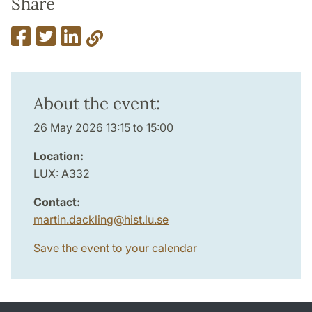
Share
About the event:
26 May 2026 13:15 to 15:00
Location:
LUX: A332
Contact:
martin.dackling
@
hist.lu
.
se
Save the event to your calendar