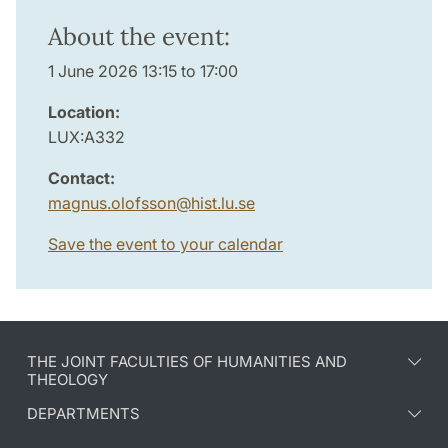
About the event:
1 June 2026 13:15 to 17:00
Location:
LUX:A332
Contact:
magnus.olofsson
@
hist.lu
.
se
Save the event to your calendar
THE JOINT FACULTIES OF HUMANITIES AND
THEOLOGY
DEPARTMENTS