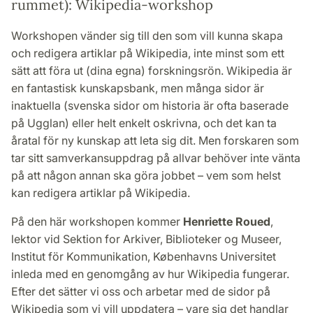
rummet): Wikipedia-workshop
Workshopen vänder sig till den som vill kunna skapa
och redigera artiklar på Wikipedia, inte minst som ett
sätt att föra ut (dina egna) forskningsrön. Wikipedia är
en fantastisk kunskapsbank, men många sidor är
inaktuella (svenska sidor om historia är ofta baserade
på Ugglan) eller helt enkelt oskrivna, och det kan ta
åratal för ny kunskap att leta sig dit. Men forskaren som
tar sitt samverkansuppdrag på allvar behöver inte vänta
på att någon annan ska göra jobbet – vem som helst
kan redigera artiklar på Wikipedia.
På den här workshopen kommer
Henriette Roued
,
lektor vid Sektion for Arkiver, Biblioteker og Museer,
Institut för Kommunikation, Københavns Universitet
inleda med en genomgång av hur Wikipedia fungerar.
Efter det sätter vi oss och arbetar med de sidor på
Wikipedia som vi vill uppdatera – vare sig det handlar