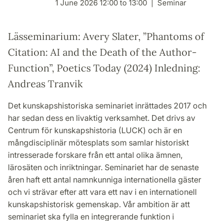
1 June 2026 12:00 to 13:00
Seminar
Lässeminarium: Avery Slater, ”Phantoms of
Citation: AI and the Death of the Author-
Function”, Poetics Today (2024) Inledning:
Andreas Tranvik
Det kunskapshistoriska seminariet inrättades 2017 och
har sedan dess en livaktig verksamhet. Det drivs av
Centrum för kunskapshistoria (LUCK) och är en
mångdisciplinär mötesplats som samlar historiskt
intresserade forskare från ett antal olika ämnen,
lärosäten och inriktningar. Seminariet har de senaste
åren haft ett antal namnkunniga internationella gäster
och vi strävar efter att vara ett nav i en internationell
kunskapshistorisk gemenskap. Vår ambition är att
seminariet ska fylla en integrerande funktion i