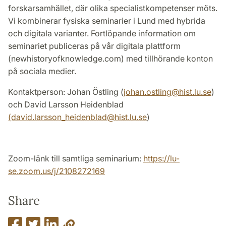
forskarsamhället, där olika specialistkompetenser möts.
Vi kombinerar fysiska seminarier i Lund med hybrida
och digitala varianter. Fortlöpande information om
seminariet publiceras på vår digitala plattform
(newhistoryofknowledge.com) med tillhörande konton
på sociala medier.
Kontaktperson: Johan Östling (
johan.ostling@hist.lu.se
)
och David Larsson Heidenblad
(david.larsson_heidenblad@hist.lu.se
)
Zoom-länk till samtliga seminarium:
https://lu-
se.zoom.us/j/2108272169
Share