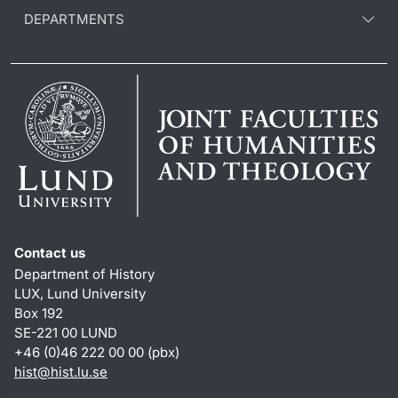
DEPARTMENTS
Contact us
Department of History
LUX, Lund University
Box 192
SE-221 00 LUND
+46 (0)46 222 00 00 (pbx)
hist
@
hist.lu
.
se