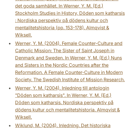
det goda samhället. In Werner, Y. M. (Ed.)
Stockholm Studies in History, Döden som katharsis
: Nordiska perspektiv på dödens kultur och
mentalitetshistoria (pp. 153-178). Almqvist &
Wiksell.
Werner, Y. M. (2004). Female Counter-Culture and
Catholic Mission: The Sister of Saint Joseph in
Denmark and Sweden. In Werner, Y. M. (Ed.) Nuns
and Sisters in the Nordic Countries after the
Reformation. A Female Counter-Culture in Modern
Society. The Swedish Institute of Mission Research.
Werner, Y. M. (2004). Inledning till antologin
"Döden som katharsis". In Werner, Y. M. (Ed.)
Döden som katharsis. Nordiska perspektiv på
dödens kultur och mentalitetshistoria. Almqvist &
Wiksell.
Wiklund, M. (2004). Inledning. Det historiska