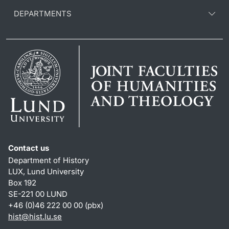
DEPARTMENTS
Contact us
Department of History
LUX, Lund University
Box 192
SE-221 00 LUND
+46 (0)46 222 00 00 (pbx)
hist
@
hist.lu
.
se