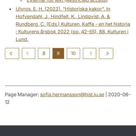
Ulvros, E. H. (2022). "Historiska kakor". In
Hofvendahl, J., Hindfelt, K., Lindqvist, A. &
Rundberg, C. (Eds.) Kulturen, Kaffe - en het historia
: Kulturens årsbok 2022 (pp. 42-55), 88. Kulturen i
Lund.
8
9
10
Page Manager:
sofia.hermansson
@
hist.lu
.
se
| 2020-06-
12