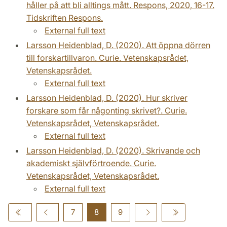
håller på att bli alltings mått. Respons, 2020, 16-17.
Tidskriften Respons.
External full text
Larsson Heidenblad, D. (2020). Att öppna dörren
till forskartillvaron. Curie. Vetenskapsrådet,
Vetenskapsrådet.
External full text
Larsson Heidenblad, D. (2020). Hur skriver
forskare som får någonting skrivet?. Curie.
Vetenskapsrådet, Vetenskapsrådet.
External full text
Larsson Heidenblad, D. (2020). Skrivande och
akademiskt självförtroende. Curie.
Vetenskapsrådet, Vetenskapsrådet.
External full text
7
8
9