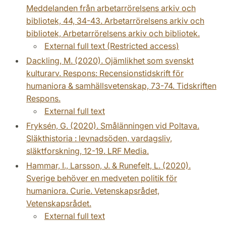
Meddelanden från arbetarrörelsens arkiv och
bibliotek, 44, 34-43. Arbetarrörelsens arkiv och
bibliotek, Arbetarrörelsens arkiv och bibliotek.
External full text (Restricted access)
Dackling, M. (2020). Ojämlikhet som svenskt
kulturarv. Respons: Recensionstidskrift för
humaniora & samhällsvetenskap, 73-74. Tidskriften
Respons.
External full text
Fryksén, G. (2020). Smålänningen vid Poltava.
Släkthistoria : levnadsöden, vardagsliv,
släktforskning, 12-19. LRF Media.
Hammar, I., Larsson, J. & Runefelt, L. (2020).
Sverige behöver en medveten politik för
humaniora. Curie. Vetenskapsrådet,
Vetenskapsrådet.
External full text