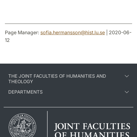
Page Manager:
sofia.hermansson
@
hist.lu
.
se
| 2020-06-
12
THE JOINT FACULTIES OF HUMANITIES AND
THEOLOGY
DEPARTMENTS