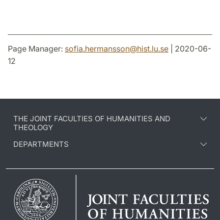
Page Manager:
sofia.hermansson
@
hist.lu
.
se
| 2020-06-
12
THE JOINT FACULTIES OF HUMANITIES AND
THEOLOGY
DEPARTMENTS