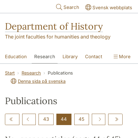
Skip to main content
Search
Svensk webbplats
Department of History
The joint faculties for humanities and theology
Education
Research
Library
Contact
More
About the Department
Start
Research
Publications
Denna sida på svenska
Publications
43
44
45