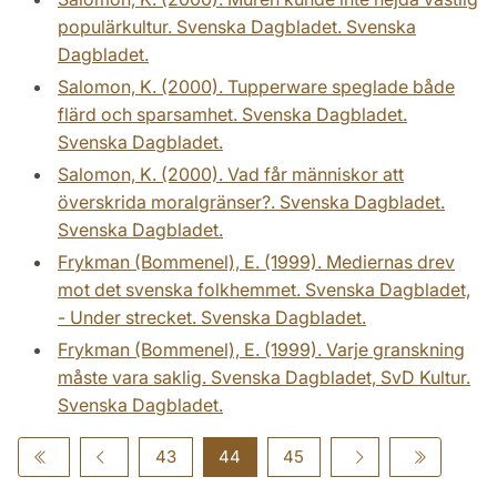
populärkultur. Svenska Dagbladet. Svenska
Dagbladet.
Salomon, K. (2000). Tupperware speglade både
flärd och sparsamhet. Svenska Dagbladet.
Svenska Dagbladet.
Salomon, K. (2000). Vad får människor att
överskrida moralgränser?. Svenska Dagbladet.
Svenska Dagbladet.
Frykman (Bommenel), E. (1999). Mediernas drev
mot det svenska folkhemmet. Svenska Dagbladet,
- Under strecket. Svenska Dagbladet.
Frykman (Bommenel), E. (1999). Varje granskning
måste vara saklig. Svenska Dagbladet, SvD Kultur.
Svenska Dagbladet.
43
44
45