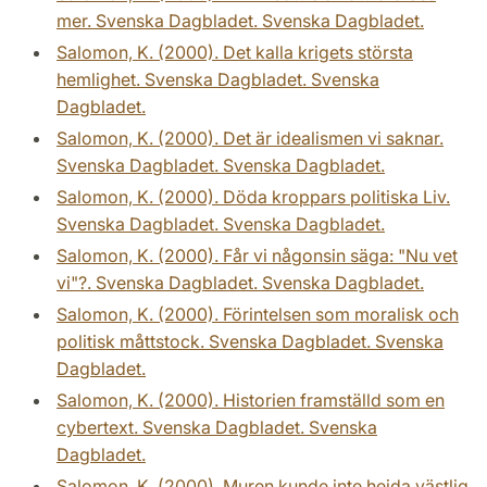
mer. Svenska Dagbladet. Svenska Dagbladet.
Salomon, K. (2000). Det kalla krigets största
hemlighet. Svenska Dagbladet. Svenska
Dagbladet.
Salomon, K. (2000). Det är idealismen vi saknar.
Svenska Dagbladet. Svenska Dagbladet.
Salomon, K. (2000). Döda kroppars politiska Liv.
Svenska Dagbladet. Svenska Dagbladet.
Salomon, K. (2000). Får vi någonsin säga: "Nu vet
vi"?. Svenska Dagbladet. Svenska Dagbladet.
Salomon, K. (2000). Förintelsen som moralisk och
politisk måttstock. Svenska Dagbladet. Svenska
Dagbladet.
Salomon, K. (2000). Historien framställd som en
cybertext. Svenska Dagbladet. Svenska
Dagbladet.
Salomon, K. (2000). Muren kunde inte hejda västlig