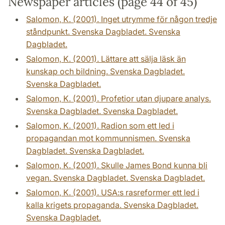
Newspaper articles (page 44 of 45)
Salomon, K. (2001). Inget utrymme för någon tredje
ståndpunkt. Svenska Dagbladet. Svenska
Dagbladet.
Salomon, K. (2001). Lättare att sälja läsk än
kunskap och bildning. Svenska Dagbladet.
Svenska Dagbladet.
Salomon, K. (2001). Profetior utan djupare analys.
Svenska Dagbladet. Svenska Dagbladet.
Salomon, K. (2001). Radion som ett led i
propagandan mot kommunnismen. Svenska
Dagbladet. Svenska Dagbladet.
Salomon, K. (2001). Skulle James Bond kunna bli
vegan. Svenska Dagbladet. Svenska Dagbladet.
Salomon, K. (2001). USA:s rasreformer ett led i
kalla krigets propaganda. Svenska Dagbladet.
Svenska Dagbladet.