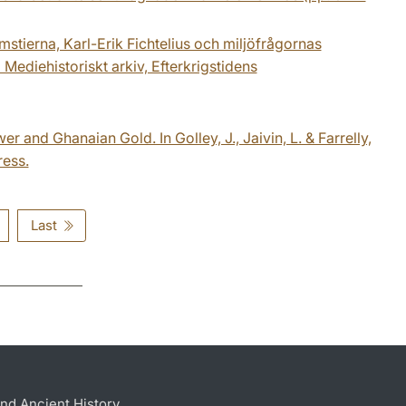
stierna, Karl-Erik Fichtelius och miljöfrågornas
 Mediehistoriskt arkiv, Efterkrigstidens
and Ghanaian Gold. In Golley, J., Jaivin, L. & Farrelly,
ress.
Last
nd Ancient History