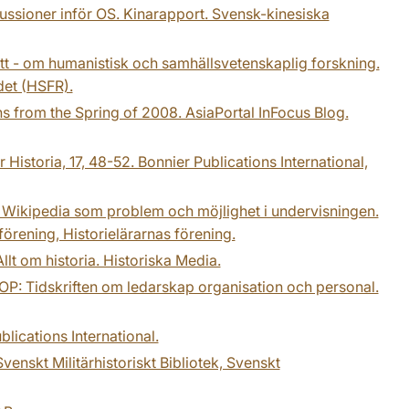
kussioner inför OS. Kinarapport. Svensk-kinesiska
nitt - om humanistisk och samhällsvetenskaplig forskning.
det (HSFR).
 from the Spring of 2008. AsiaPortal InFocus Blog.
Historia, 17, 48-52. Bonnier Publications International,
. Wikipedia som problem och möjlighet i undervisningen.
förening, Historielärarnas förening.
lt om historia. Historiska Media.
LOOP: Tidskriften om ledarskap organisation och personal.
blications International.
enskt Militärhistoriskt Bibliotek, Svenskt