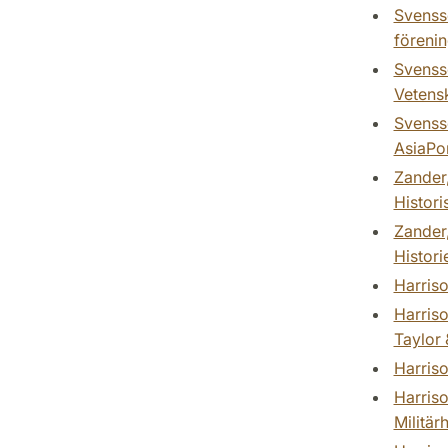
Svensso
förenin
Svensso
Vetens
Svensso
AsiaPor
Zander,
Histori
Zander,
Histori
Harriso
Harriso
Taylor 
Harriso
Harriso
Militärh