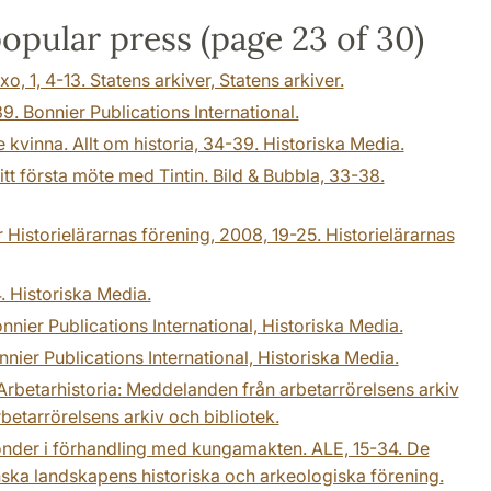
popular press (page 23 of 30)
, 1, 4-13. Statens arkiver, Statens arkiver.
9. Bonnier Publications International.
kvinna. Allt om historia, 34-39. Historiska Media.
tt första möte med Tintin. Bild & Bubbla, 33-38.
ör Historielärarnas förening, 2008, 19-25. Historielärarnas
. Historiska Media.
onnier Publications International, Historiska Media.
nnier Publications International, Historiska Media.
. Arbetarhistoria: Meddelanden från arbetarrörelsens arkiv
rbetarrörelsens arkiv och bibliotek.
önder i förhandling med kungamakten. ALE, 15-34. De
ska landskapens historiska och arkeologiska förening.