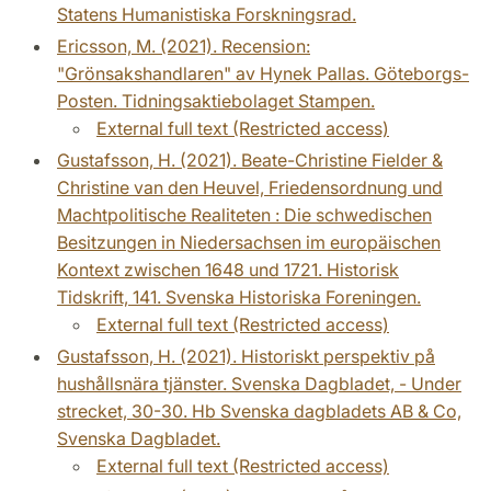
Statens Humanistiska Forskningsrad.
Ericsson, M. (2021). Recension:
"Grönsakshandlaren" av Hynek Pallas. Göteborgs-
Posten. Tidningsaktiebolaget Stampen.
External full text (Restricted access)
Gustafsson, H. (2021). Beate-Christine Fielder &
Christine van den Heuvel, Friedensordnung und
Machtpolitische Realiteten : Die schwedischen
Besitzungen in Niedersachsen im europäischen
Kontext zwischen 1648 und 1721. Historisk
Tidskrift, 141. Svenska Historiska Foreningen.
External full text (Restricted access)
Gustafsson, H. (2021). Historiskt perspektiv på
hushållsnära tjänster. Svenska Dagbladet, - Under
strecket, 30-30. Hb Svenska dagbladets AB & Co,
Svenska Dagbladet.
External full text (Restricted access)