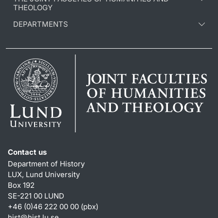
THEOLOGY
DEPARTMENTS
Contact us
Department of History
LUX, Lund University
Box 192
SE-221 00 LUND
+46 (0)46 222 00 00 (pbx)
hist
@
hist.lu
.
se