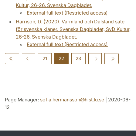
Kultur, 26-26. Svenska Dagbladet.
External full text (Restricted access)
Harrison, D. (2020). Värmland och Dalsland säte
för svenska klaner. Svenska Dagbladet, SvD Kultur,
26-26. Svenska Dagbladet.
External full text (Restricted access)
21
22
23
Page Manager:
sofia.hermansson
@
hist.lu
.
se
| 2020-06-
12