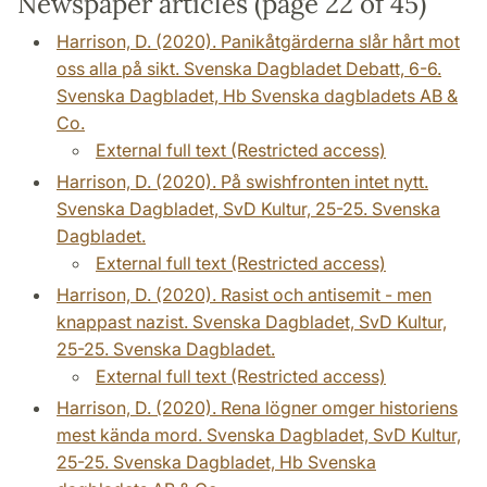
Newspaper articles (page 22 of 45)
Harrison, D. (2020). Panikåtgärderna slår hårt mot
oss alla på sikt. Svenska Dagbladet Debatt, 6-6.
Svenska Dagbladet, Hb Svenska dagbladets AB &
Co.
External full text (Restricted access)
Harrison, D. (2020). På swishfronten intet nytt.
Svenska Dagbladet, SvD Kultur, 25-25. Svenska
Dagbladet.
External full text (Restricted access)
Harrison, D. (2020). Rasist och antisemit - men
knappast nazist. Svenska Dagbladet, SvD Kultur,
25-25. Svenska Dagbladet.
External full text (Restricted access)
Harrison, D. (2020). Rena lögner omger historiens
mest kända mord. Svenska Dagbladet, SvD Kultur,
25-25. Svenska Dagbladet, Hb Svenska