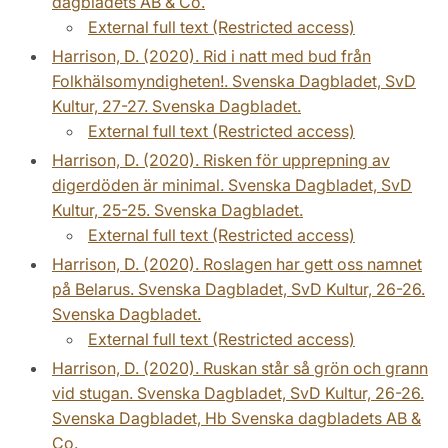
dagbladets AB & Co.
External full text (Restricted access)
Harrison, D. (2020). Rid i natt med bud från
Folkhälsomyndigheten!. Svenska Dagbladet, SvD
Kultur, 27-27. Svenska Dagbladet.
External full text (Restricted access)
Harrison, D. (2020). Risken för upprepning av
digerdöden är minimal. Svenska Dagbladet, SvD
Kultur, 25-25. Svenska Dagbladet.
External full text (Restricted access)
Harrison, D. (2020). Roslagen har gett oss namnet
på Belarus. Svenska Dagbladet, SvD Kultur, 26-26.
Svenska Dagbladet.
External full text (Restricted access)
Harrison, D. (2020). Ruskan står så grön och grann
vid stugan. Svenska Dagbladet, SvD Kultur, 26-26.
Svenska Dagbladet, Hb Svenska dagbladets AB &
Co.