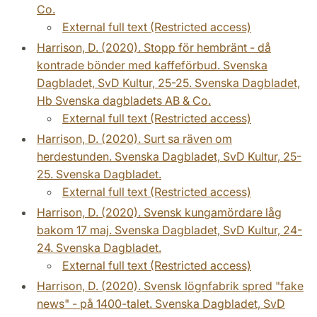
Co.
External full text (Restricted access)
Harrison, D. (2020). Stopp för hembränt - då
kontrade bönder med kaffeförbud. Svenska
Dagbladet, SvD Kultur, 25-25. Svenska Dagbladet,
Hb Svenska dagbladets AB & Co.
External full text (Restricted access)
Harrison, D. (2020). Surt sa räven om
herdestunden. Svenska Dagbladet, SvD Kultur, 25-
25. Svenska Dagbladet.
External full text (Restricted access)
Harrison, D. (2020). Svensk kungamördare låg
bakom 17 maj. Svenska Dagbladet, SvD Kultur, 24-
24. Svenska Dagbladet.
External full text (Restricted access)
Harrison, D. (2020). Svensk lögnfabrik spred "fake
news" - på 1400-talet. Svenska Dagbladet, SvD