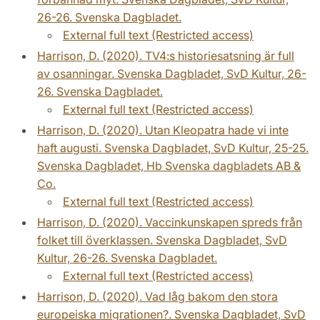
26-26. Svenska Dagbladet.
External full text (Restricted access)
Harrison, D. (2020). TV4:s historiesatsning är full
av osanningar. Svenska Dagbladet, SvD Kultur, 26-
26. Svenska Dagbladet.
External full text (Restricted access)
Harrison, D. (2020). Utan Kleopatra hade vi inte
haft augusti. Svenska Dagbladet, SvD Kultur, 25-25.
Svenska Dagbladet, Hb Svenska dagbladets AB &
Co.
External full text (Restricted access)
Harrison, D. (2020). Vaccinkunskapen spreds från
folket till överklassen. Svenska Dagbladet, SvD
Kultur, 26-26. Svenska Dagbladet.
External full text (Restricted access)
Harrison, D. (2020). Vad låg bakom den stora
europeiska migrationen?. Svenska Dagbladet, SvD