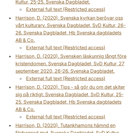
Kultur, 25-25. Svenska Dagbladet.
External full text (Restricted access)
Harrison, D. (2020). Svenska kyrkan berövar oss
vårt kulturarv. Svenska Dagbladet, SvD Kultur, 26-
26. Svenska Dagbladet, Hb Svenska dagbladets
AB & Co.
External full text (Restricted access)
Harrison, D. (2020). Svensken läskunnig långt före
kristendomen. Svenska Dagbladet, SvD Kultur, 27
september 2020, 26-26. Svenska Dagbladet.
External full text (Restricted access)
Harrison, D. (2020). Tips - så gör du om det skiter
sig på riktigt. Svenska Dagbladet, SvD Kultur, 25-
25. Svenska Dagbladet, Hb Svenska dagbladets
AB & Co.
External full text (Restricted access)
Harrison, D. (2020). Tutankhamons hämnd en
förbannad myt. Svenska Dagbladet, SvD Kultur,