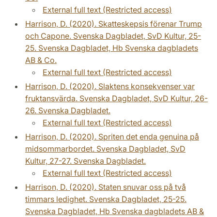
External full text (Restricted access)
Harrison, D. (2020). Skatteskepsis förenar Trump
och Capone. Svenska Dagbladet, SvD Kultur, 25-
25. Svenska Dagbladet, Hb Svenska dagbladets
AB & Co.
External full text (Restricted access)
Harrison, D. (2020). Slaktens konsekvenser var
fruktansvärda. Svenska Dagbladet, SvD Kultur, 26-
26. Svenska Dagbladet.
External full text (Restricted access)
Harrison, D. (2020). Spriten det enda genuina på
midsommarbordet. Svenska Dagbladet, SvD
Kultur, 27-27. Svenska Dagbladet.
External full text (Restricted access)
Harrison, D. (2020). Staten snuvar oss på två
timmars ledighet. Svenska Dagbladet, 25-25.
Svenska Dagbladet, Hb Svenska dagbladets AB &