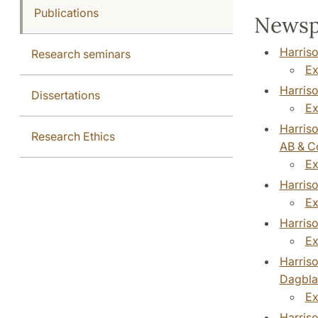
Publications
Newspa
Harriso
Research seminars
Ex
Harriso
Dissertations
Ex
Harriso
Research Ethics
AB & C
Ex
Harriso
Ex
Harriso
Ex
Harriso
Dagbla
Ex
Harris