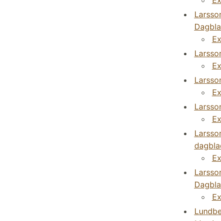
Larsson
Dagbla
Ex
Larsson
Ex
Larsson
Ex
Larsson
Ex
Larsson
dagbla
Ex
Larsson
Dagbla
Ex
Lundber