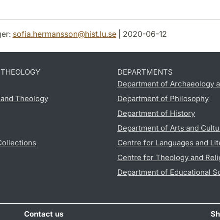
er:
sofia.hermansson
@
hist.lu
.
se
| 2020-06-12
D THEOLOGY
DEPARTMENTS
Department of Archaeology a
s and Theology
Department of Philosophy
Department of History
Department of Arts and Cultu
Collections
Centre for Languages and Lit
Centre for Theology and Reli
Department of Educational S
Contact us
Sh