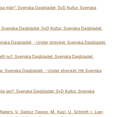
unga män". Svenska Dagbladet, SvD Kultur. Svenska
?". Svenska Dagbladet, SvD Kultur. Svenska Dagbladet.
enska Dagbladet, - Under strecket. Svenska Dagbladet.
 allt nu?. Svenska Dagbladet. Svenska Dagbladet.
ngar. Svenska Dagbladet, - Under strecket. Hb Svenska
amla jag?. Svenska Dagbladet, SvD Kultur. Svenska
Naters, V., Gedoz Tieppo, M., Kazi, U., Schmitt, I., Lee-