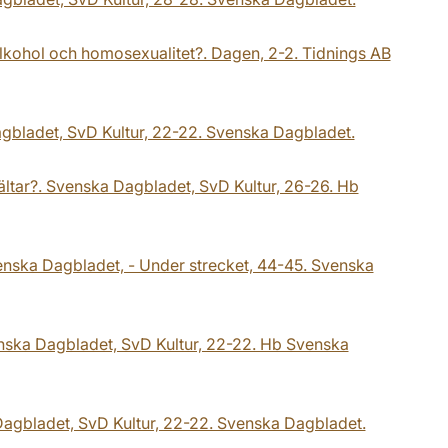
 alkohol och homosexualitet?. Dagen, 2-2. Tidnings AB
gbladet, SvD Kultur, 22-22. Svenska Dagbladet.
hjältar?. Svenska Dagbladet, SvD Kultur, 26-26. Hb
 Svenska Dagbladet, - Under strecket, 44-45. Svenska
venska Dagbladet, SvD Kultur, 22-22. Hb Svenska
 Dagbladet, SvD Kultur, 22-22. Svenska Dagbladet.