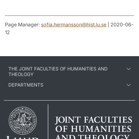
Page Manager:
sofia.hermansson
@
hist.lu
.
se
| 2020-06-
12
THE JOINT FACULTIES OF HUMANITIES AND
THEOLOGY
DEPARTMENTS