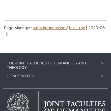
Page Manager:
sofia.hermansson
@
hist.lu
.
se
| 2020-06-
12
THE JOINT FACULTIES OF HUMANITIES AND
THEOLOGY
DEPARTMENTS