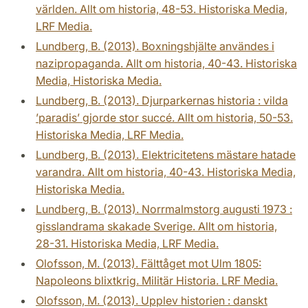
världen. Allt om historia, 48-53. Historiska Media,
LRF Media.
Lundberg, B. (2013). Boxningshjälte användes i
nazipropaganda. Allt om historia, 40-43. Historiska
Media, Historiska Media.
Lundberg, B. (2013). Djurparkernas historia : vilda
’paradis’ gjorde stor succé. Allt om historia, 50-53.
Historiska Media, LRF Media.
Lundberg, B. (2013). Elektricitetens mästare hatade
varandra. Allt om historia, 40-43. Historiska Media,
Historiska Media.
Lundberg, B. (2013). Norrmalmstorg augusti 1973 :
gisslandrama skakade Sverige. Allt om historia,
28-31. Historiska Media, LRF Media.
Olofsson, M. (2013). Fälttåget mot Ulm 1805:
Napoleons blixtkrig. Militär Historia. LRF Media.
Olofsson, M. (2013). Upplev historien : danskt