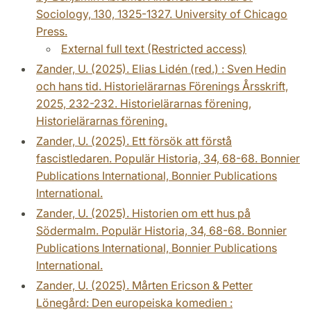
Sociology, 130, 1325-1327. University of Chicago
Press.
External full text (Restricted access)
Zander, U. (2025). Elias Lidén (red.) : Sven Hedin
och hans tid. Historielärarnas Förenings Årsskrift,
2025, 232-232. Historielärarnas förening,
Historielärarnas förening.
Zander, U. (2025). Ett försök att förstå
fascistledaren. Populär Historia, 34, 68-68. Bonnier
Publications International, Bonnier Publications
International.
Zander, U. (2025). Historien om ett hus på
Södermalm. Populär Historia, 34, 68-68. Bonnier
Publications International, Bonnier Publications
International.
Zander, U. (2025). Mårten Ericson & Petter
Lönegård: Den europeiska komedien :