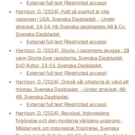
External full text (Restricted access)
Harrison, D. (2024). Fullt så svartvit är inte
rasismen i USA. Svenska Dagbladet, - Under
strecket, 24-24. Hb Svenska dagbladets AB & Co,
Svenska Dagbladet.
External full text (Restricted access)
Harrison, D. (2024). Gloria. I rasismens skugga : Så
vann Gloria över rasisterna. Svenska Dagbladet,
SvD Kultur, 23-23. Svenska Dagbladet.
External full text (Restricted access)
Harrison, D. (2024). Också vår ohistoria är värd att
minnas. Svenska Dagbladet, - Under strecket, 48-
49. Svenska Dagbladet.
External full text (Restricted access)
Harrison, D. (2024). Revolusi. Indonesiens
frigörelse och den moderna världens ursprung :
Mästerverk om indonesisk frigörelse. Svenska