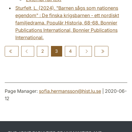
Sturfelt, L. (2024). "Barnen sågs som nationens
egendom" : De finska krigsbarnen - ett nordiskt
familjedrama. Populär Historia, 68-68. Bonnier
Publications International, Bonnier Publications
International.
2
3
4
Page Manager:
sofia.hermansson
@
hist.lu
.
se
| 2020-06-
12