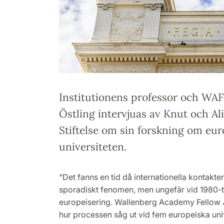
Institutionens professor och WAF
Östling intervjuas av Knut och Al
Stiftelse om sin forskning om eur
universiteten.
“Det fanns en tid då internationella kontakter
sporadiskt fenomen, men ungefär vid 1980-ta
europeisering. Wallenberg Academy Fellow 
hur processen såg ut vid fem europeiska uni