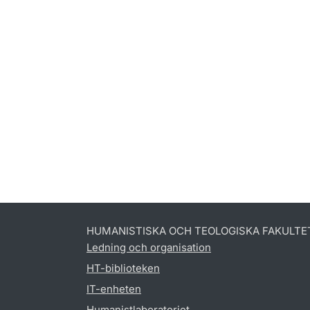
HUMANISTISKA OCH TEOLOGISKA FAKULTE
Ledning och organisation
HT-biblioteken
IT-enheten
Humanistlaboratoriet