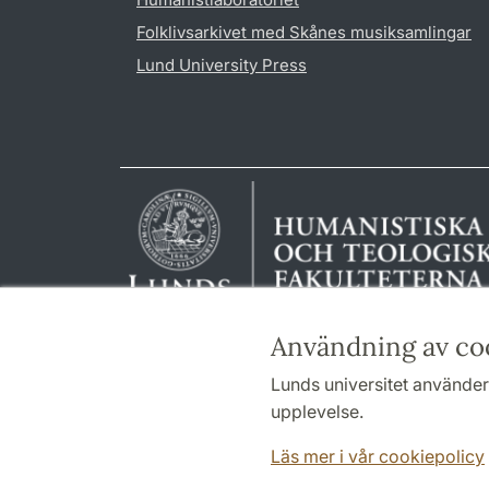
Folklivsarkivet med Skånes musiksamlingar
Lund University Press
Användning av co
Lunds universitet använder 
upplevelse.
Läs mer i vår cookiepolicy