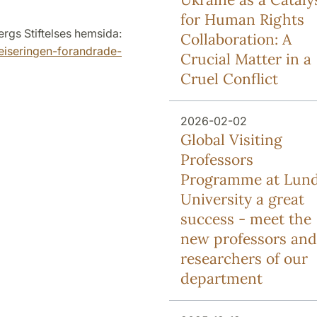
for Human Rights
ergs Stiftelses hemsida:
Collaboration: A
eiseringen-forandrade-
Crucial Matter in a
Cruel Conflict
2026-02-02
Global Visiting
Professors
Programme at Lun
University a great
success - meet the
new professors and
researchers of our
department