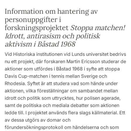
Information om hantering av
personuppgifter i
forskningsprojektet
Stoppa matchen!
Idrott, antirasism och politisk
aktivism i Båstad 1968
Vid Historiska institutionen vid Lunds universitet bedrivs
nu ett projekt, där forskaren Martin Ericsson studerar de
aktioner som utfördes i Båstad 1968 i syfte att stoppa
Davis Cup-matchen i tennis mellan Sverige och
Rhodesia. Syftet är att studera vad som hände under
aktionen, vilka föreställningar om sambandet mellan
idrott och politik som uttrycktes, hur polisen agerade,
samt de politiska och mediala debatter som aktionen
ledde till. I projektet används flera slags källmaterial. Ett
av dessa utgörs av domar och
förundersökningsprotokoll om händelserna och som