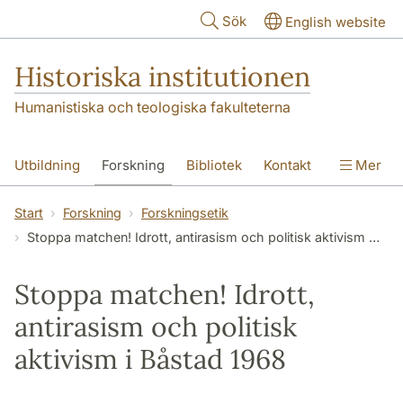
Hoppa till huvudinnehåll
Sök
English website
Historiska institutionen
Humanistiska och teologiska fakulteterna
Utbildning
Forskning
Bibliotek
Kontakt
Mer
Om institutionen
Start
Forskning
Forskningsetik
Stoppa matchen! Idrott, antirasism och politisk aktivism i Båstad 1968
Stoppa matchen! Idrott,
antirasism och politisk
aktivism i Båstad 1968