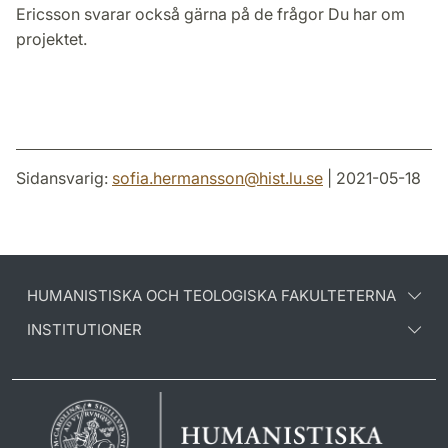
Ericsson svarar också gärna på de frågor Du har om
projektet.
Sidansvarig:
sofia.hermansson
@
hist.lu
.
se
| 2021-05-18
HUMANISTISKA OCH TEOLOGISKA FAKULTETERNA
INSTITUTIONER