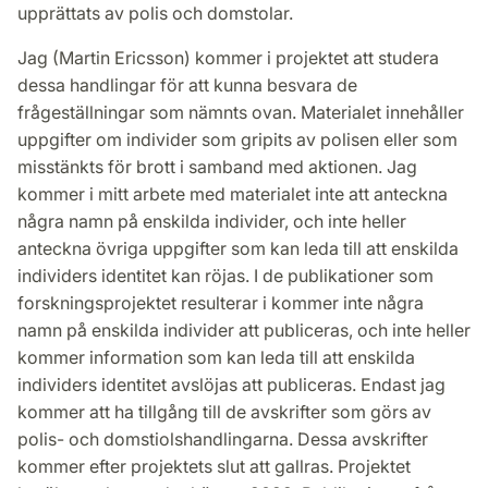
upprättats av polis och domstolar.
Jag (Martin Ericsson) kommer i projektet att studera
dessa handlingar för att kunna besvara de
frågeställningar som nämnts ovan. Materialet innehåller
uppgifter om individer som gripits av polisen eller som
misstänkts för brott i samband med aktionen. Jag
kommer i mitt arbete med materialet inte att anteckna
några namn på enskilda individer, och inte heller
anteckna övriga uppgifter som kan leda till att enskilda
individers identitet kan röjas. I de publikationer som
forskningsprojektet resulterar i kommer inte några
namn på enskilda individer att publiceras, och inte heller
kommer information som kan leda till att enskilda
individers identitet avslöjas att publiceras. Endast jag
kommer att ha tillgång till de avskrifter som görs av
polis- och domstiolshandlingarna. Dessa avskrifter
kommer efter projektets slut att gallras. Projektet