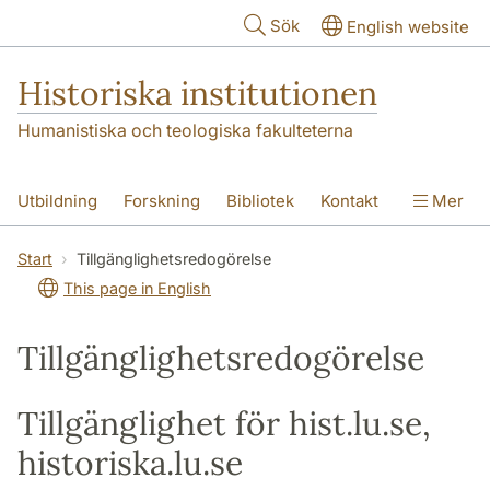
Hoppa till huvudinnehåll
Sök
English website
Historiska institutionen
Humanistiska och teologiska fakulteterna
Utbildning
Forskning
Bibliotek
Kontakt
Mer
Om institutionen
Start
Tillgänglighetsredogörelse
This page in English
Tillgänglighetsredogörelse
Tillgänglighet för hist.lu.se,
historiska.lu.se