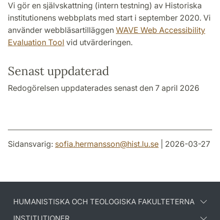
Vi gör en självskattning (intern testning) av Historiska
institutionens webbplats med start i september 2020. Vi
använder webbläsartilläggen
WAVE Web Accessibility
Evaluation Tool
vid utvärderingen.
Senast uppdaterad
Redogörelsen uppdaterades senast den 7 april 2026
Sidansvarig:
sofia.hermansson
@
hist.lu
.
se
| 2026-03-27
HUMANISTISKA OCH TEOLOGISKA FAKULTETERNA
INSTITUTIONER