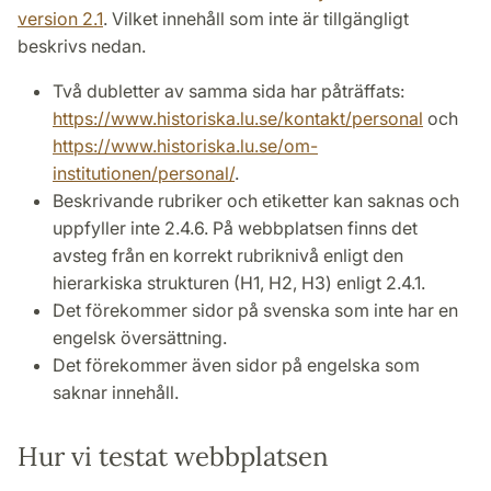
version 2.1
. Vilket innehåll som inte är tillgängligt
beskrivs nedan.
Två dubletter av samma sida har påträffats:
https://www.historiska.lu.se/kontakt/personal
och
https://www.historiska.lu.se/om-
institutionen/personal/
.
Beskrivande rubriker och etiketter kan saknas och
uppfyller inte 2.4.6. På webbplatsen finns det
avsteg från en korrekt rubriknivå enligt den
hierarkiska strukturen (H1, H2, H3) enligt 2.4.1.
Det förekommer sidor på svenska som inte har en
engelsk översättning.
Det förekommer även sidor på engelska som
saknar innehåll.
Hur vi testat webbplatsen