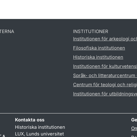
TERNA
INSTITUTIONER
Institutionen för arkeologi oc
Filosofiska institutionen
Historiska institutionen
Institutionen för kulturveten
Språk- och litteraturcentrum
Centrum för teologi och reli
Institutionen för utbildnings
Kontakta oss
Ge
Historiska institutionen
Om
LUX, Lunds universitet