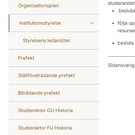
studerandere
Organisationsplan
besluta
Institutionsstyrelse
följa up
resurse
Styrelsens ledamöter
besluta 
Prefekt
Sidansvarig
Ställföreträdande prefekt
Biträdande prefekt
Studierektor GU Historia
Studierektor FU Historia