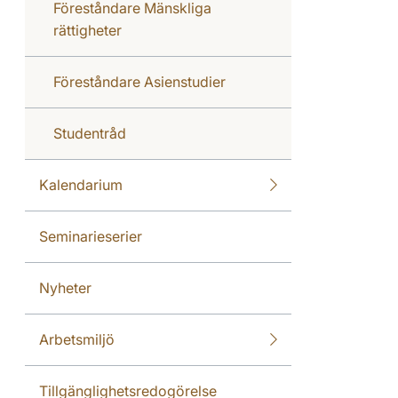
Föreståndare Mänskliga
rättigheter
Föreståndare Asienstudier
Studentråd
Kalendarium
Seminarieserier
Nyheter
Arbetsmiljö
Tillgänglighetsredogörelse