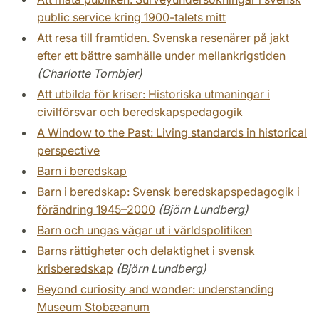
public service kring 1900-talets mitt
Att resa till framtiden. Svenska resenärer på jakt
efter ett bättre samhälle under mellankrigstiden
(Charlotte Tornbjer)
Att utbilda för kriser: Historiska utmaningar i
civilförsvar och beredskapspedagogik
A Window to the Past: Living standards in historical
perspective
Barn i beredskap
Barn i beredskap: Svensk beredskapspedagogik i
förändring 1945–2000
(Björn Lundberg)
Barn och ungas vägar ut i världspolitiken
Barns rättigheter och delaktighet i svensk
krisberedskap
(Björn Lundberg)
Beyond curiosity and wonder: understanding
Museum Stobæanum