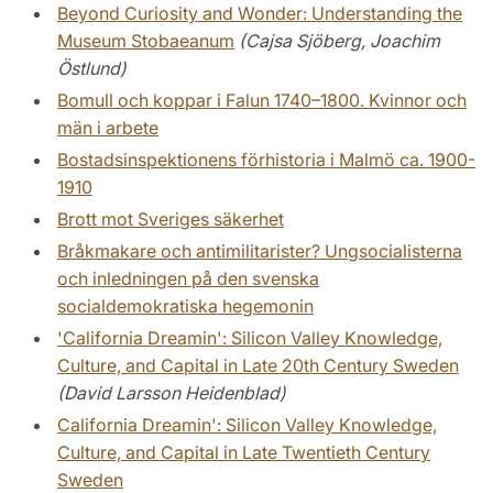
Beyond Curiosity and Wonder: Understanding the
Museum Stobaeanum
(Cajsa Sjöberg, Joachim
Östlund)
Bomull och koppar i Falun 1740–1800. Kvinnor och
män i arbete
Bostadsinspektionens förhistoria i Malmö ca. 1900-
1910
Brott mot Sveriges säkerhet
Bråkmakare och antimilitarister? Ungsocialisterna
och inledningen på den svenska
socialdemokratiska hegemonin
'California Dreamin': Silicon Valley Knowledge,
Culture, and Capital in Late 20th Century Sweden
(David Larsson Heidenblad)
California Dreamin': Silicon Valley Knowledge,
Culture, and Capital in Late Twentieth Century
Sweden