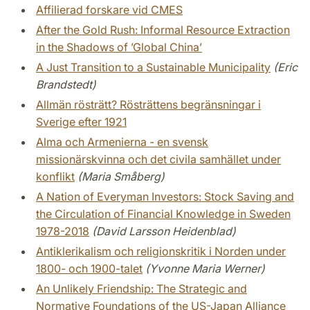
Affilierad forskare vid CMES
After the Gold Rush: Informal Resource Extraction
in the Shadows of ’Global China’
A Just Transition to a Sustainable Municipality
(Eric
Brandstedt)
Allmän rösträtt? Rösträttens begränsningar i
Sverige efter 1921
Alma och Armenierna - en svensk
missionärskvinna och det civila samhället under
konflikt
(Maria Småberg)
A Nation of Everyman Investors: Stock Saving and
the Circulation of Financial Knowledge in Sweden
1978-2018
(David Larsson Heidenblad)
Antiklerikalism och religionskritik i Norden under
1800- och 1900-talet
(Yvonne Maria Werner)
An Unlikely Friendship: The Strategic and
Normative Foundations of the US-Japan Alliance