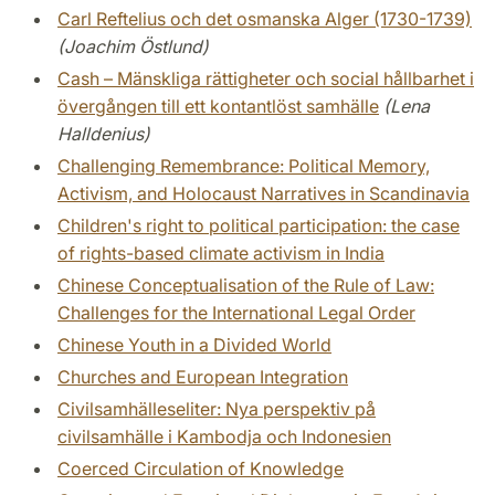
Carl Reftelius och det osmanska Alger (1730-1739)
(Joachim Östlund)
Cash – Mänskliga rättigheter och social hållbarhet i
övergången till ett kontantlöst samhälle
(Lena
Halldenius)
Challenging Remembrance: Political Memory,
Activism, and Holocaust Narratives in Scandinavia
Children's right to political participation: the case
of rights-based climate activism in India
Chinese Conceptualisation of the Rule of Law:
Challenges for the International Legal Order
Chinese Youth in a Divided World
Churches and European Integration
Civilsamhälleseliter: Nya perspektiv på
civilsamhälle i Kambodja och Indonesien
Coerced Circulation of Knowledge