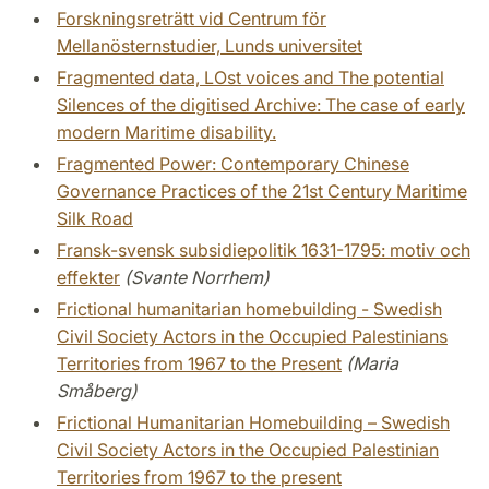
Forskningsreträtt vid Centrum för
Mellanösternstudier, Lunds universitet
Fragmented data, LOst voices and The potential
Silences of the digitised Archive: The case of early
modern Maritime disability.
Fragmented Power: Contemporary Chinese
Governance Practices of the 21st Century Maritime
Silk Road
Fransk-svensk subsidiepolitik 1631-1795: motiv och
effekter
(Svante Norrhem)
Frictional humanitarian homebuilding - Swedish
Civil Society Actors in the Occupied Palestinians
Territories from 1967 to the Present
(Maria
Småberg)
Frictional Humanitarian Homebuilding – Swedish
Civil Society Actors in the Occupied Palestinian
Territories from 1967 to the present