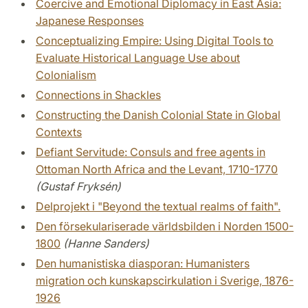
Coercive and Emotional Diplomacy in East Asia:
Japanese Responses
Conceptualizing Empire: Using Digital Tools to
Evaluate Historical Language Use about
Colonialism
Connections in Shackles
Constructing the Danish Colonial State in Global
Contexts
Defiant Servitude: Consuls and free agents in
Ottoman North Africa and the Levant, 1710-1770
(Gustaf Fryksén)
Delprojekt i "Beyond the textual realms of faith".
Den försekulariserade världsbilden i Norden 1500-
1800
(Hanne Sanders)
Den humanistiska diasporan: Humanisters
migration och kunskapscirkulation i Sverige, 1876-
1926