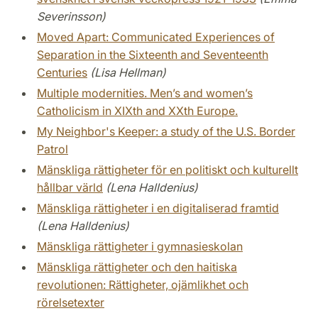
Severinsson)
Moved Apart: Communicated Experiences of
Separation in the Sixteenth and Seventeenth
Centuries
(Lisa Hellman)
Multiple modernities. Men’s and women’s
Catholicism in XIXth and XXth Europe.
My Neighbor's Keeper: a study of the U.S. Border
Patrol
Mänskliga rättigheter för en politiskt och kulturellt
hållbar värld
(Lena Halldenius)
Mänskliga rättigheter i en digitaliserad framtid
(Lena Halldenius)
Mänskliga rättigheter i gymnasieskolan
Mänskliga rättigheter och den haitiska
revolutionen: Rättigheter, ojämlikhet och
rörelsetexter