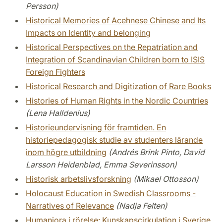
Persson)
Historical Memories of Acehnese Chinese and Its
Impacts on Identity and belonging
Historical Perspectives on the Repatriation and
Integration of Scandinavian Children born to ISIS
Foreign Fighters
Historical Research and Digitization of Rare Books
Histories of Human Rights in the Nordic Countries
(Lena Halldenius)
Historieundervisning för framtiden. En
historiepedagogisk studie av studenters lärande
inom högre utbildning
(Andrés Brink Pinto, David
Larsson Heidenblad, Emma Severinsson)
Historisk arbetslivsforskning
(Mikael Ottosson)
Holocaust Education in Swedish Classrooms -
Narratives of Relevance
(Nadja Felten)
Humaniora i rörelse: Kunskapscirkulation i Sverige