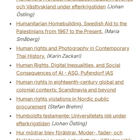
och Västtyskland under efterkrigstiden
(Johan
Östling)
Humanitarian Homebuilding. Swedish Aid to the
Palestinians from 1967 to the Present.
(Maria
Småberg)
Human rights and Photography in Contemporary
Thai History.
(Karin Zackari)
Human Rights, Digital Inequalities, and Social
Consequences of AI - ASG, Pufendorf IAS
Human rights in eighteenth-century global and
colonial contexts: Scandinavia and beyond
Human rights violations in Nordic public
procurement
(Stefan Brehm)
Humboldts testamente: Universitetets idé under
efterkrigstiden
(Johan Östling)
Hur mödrar blev föräldrar. Moder-, fader- och