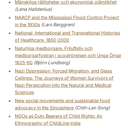
Mänskliga rättigheter och ekonomisk ojämlikhet
(Lena Halldenius)
NAACP and the Mississippi Flood Control Project
in the 1930s
(Lars Berggren)
National, International and Transnational Histories
of Healthcare, 1850-2000
Naturliga medborgare. Friluftsliv och
medborgarfostran i scoutrörelsen och Unga Örnar
1925-60
(Björn Lundberg)
Nazi Oppression, Forced Migration, and Glass
Ceilings: The Journeys of Women Survivors of
Nazi Persecution into the Natural and Medical
Sciences
New social movements and sustainable food
advocacy in the Sinosphere
(Chih-Lan Song)
NGOs as Duty Bearers of Child Rights: An
Ethnography of ChildLine India