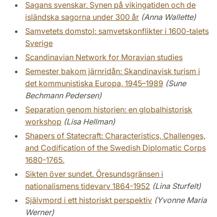
Sagans svenskar. Synen på vikingatiden och de
isländska sagorna under 300 år
(Anna Wallette)
Samvetets domstol: samvetskonflikter i 1600-talets
Sverige
Scandinavian Network for Moravian studies
Semester bakom järnridån: Skandinavisk turism i
det kommunistiska Europa, 1945–1989
(Sune
Bechmann Pedersen)
Separation genom historien: en globalhistorisk
workshop
(Lisa Hellman)
Shapers of Statecraft: Characteristics, Challenges,
and Codification of the Swedish Diplomatic Corps
1680-1765.
Sikten över sundet. Öresundsgränsen i
nationalismens tidevarv 1864-1952
(Lina Sturfelt)
Självmord i ett historiskt perspektiv
(Yvonne Maria
Werner)