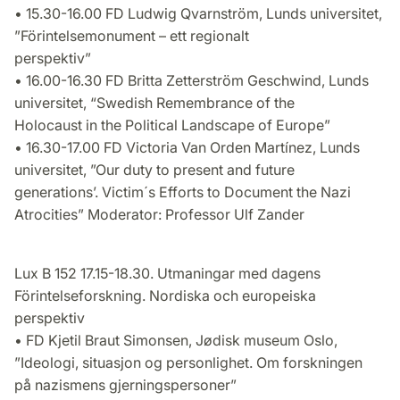
• 15.30-16.00 FD Ludwig Qvarnström, Lunds universitet,
”Förintelsemonument – ett regionalt
perspektiv”
• 16.00-16.30 FD Britta Zetterström Geschwind, Lunds
universitet, “Swedish Remembrance of the
Holocaust in the Political Landscape of Europe”
• 16.30-17.00 FD Victoria Van Orden Martínez, Lunds
universitet, ”Our duty to present and future
generations’. Victim´s Efforts to Document the Nazi
Atrocities” Moderator: Professor Ulf Zander
Lux B 152 17.15-18.30. Utmaningar med dagens
Förintelseforskning. Nordiska och europeiska
perspektiv
• FD Kjetil Braut Simonsen, Jødisk museum Oslo,
”Ideologi, situasjon og personlighet. Om forskningen
på nazismens gjerningspersoner”