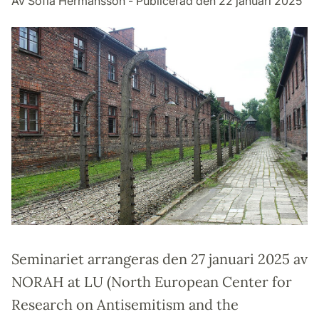
Av Sofia Hermansson - Publicerad den 22 januari 2025
Seminariet arrangeras den 27 januari 2025 av
NORAH at LU (North European Center for
Research on Antisemitism and the