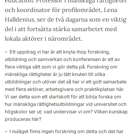
education. Professor i mänskliga rättigheter
och koordinator för profilområdet, Lena
Halldenius, ser de två dagarna som en viktig
del i att fortsätta stärka samarbetet med
lokala aktörer i närområdet.
– Ett uppdrag vi har är att knyta ihop forskning,
utbildning och samverkan och konferensen är ett av
flera viktiga sätt som vi gör detta på. Forskning om
mänskliga rättigheter är ju tätt knuten till olika
utbildningar och utöver det så har vi ett gott samarbete
med flera aktörer, arbetsgivare och praktikplatser här.
Vi ser detta som ett startskott för att börja forska om
hur mänskliga rättighetsutbildningar vid universitet och
högskolor ser ut; vad undervisar vi om? Vilken kunskap
produceras här?
– I nuläget finns ingen forskning om detta och det har