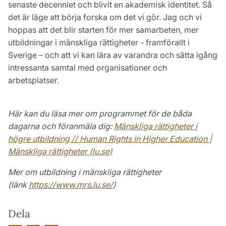
senaste decenniet och blivit en akademisk identitet. Så
det är läge att börja forska om det vi gör. Jag och vi
hoppas att det blir starten för mer samarbeten, mer
utbildningar i mänskliga rättigheter - framförallt i
Sverige – och att vi kan lära av varandra och sätta igång
intressanta samtal med organisationer och
arbetsplatser.
Här kan du läsa mer om programmet för de båda
dagarna och föranmäla dig:
Mänskliga rättigheter i
högre utbildning // Human Rights in Higher Education |
Mänskliga rättigheter (lu.se)
Mer om utbildning i mänskliga rättigheter
(länk
https://www.mrs.lu.se/
)
Dela