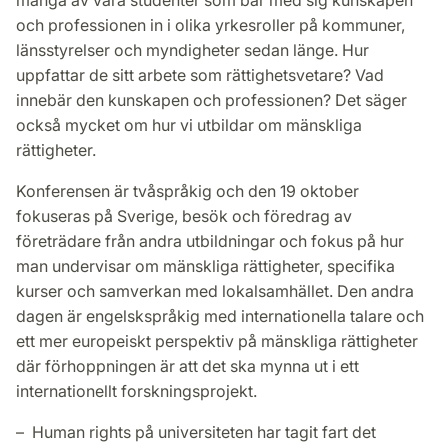
och professionen in i olika yrkesroller på kommuner,
länsstyrelser och myndigheter sedan länge. Hur
uppfattar de sitt arbete som rättighetsvetare? Vad
innebär den kunskapen och professionen? Det säger
också mycket om hur vi utbildar om mänskliga
rättigheter.
Konferensen är tvåspråkig och den 19 oktober
fokuseras på Sverige, besök och föredrag av
företrädare från andra utbildningar och fokus på hur
man undervisar om mänskliga rättigheter, specifika
kurser och samverkan med lokalsamhället. Den andra
dagen är engelskspråkig med internationella talare och
ett mer europeiskt perspektiv på mänskliga rättigheter
där förhoppningen är att det ska mynna ut i ett
internationellt forskningsprojekt.
– Human rights på universiteten har tagit fart det