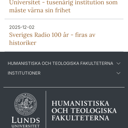
Universitet - tusenårig institution som
måste värna sin frihet
2025-12-02
Sveriges Radio 100 år - firas av
historiker
HUMANISTISKA OCH TEOLOGISKA FAKULTETERNA
INSTITUTIONER