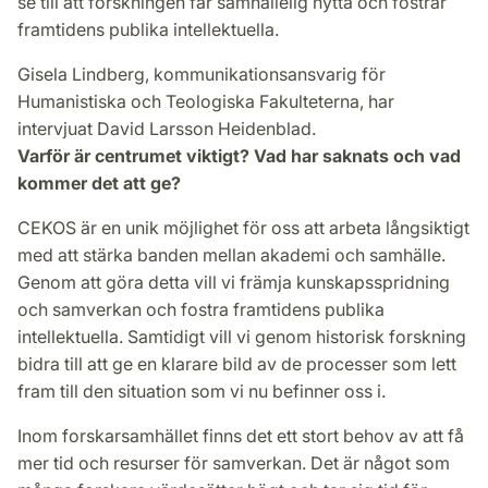
se till att forskningen får samhällelig nytta och fostrar
framtidens publika intellektuella.
Gisela Lindberg, kommunikationsansvarig för
Humanistiska och Teologiska Fakulteterna, har
intervjuat David Larsson Heidenblad.
Varför är centrumet viktigt? Vad har saknats och vad
kommer det att ge?
CEKOS är en unik möjlighet för oss att arbeta långsiktigt
med att stärka banden mellan akademi och samhälle.
Genom att göra detta vill vi främja kunskapsspridning
och samverkan och fostra framtidens publika
intellektuella. Samtidigt vill vi genom historisk forskning
bidra till att ge en klarare bild av de processer som lett
fram till den situation som vi nu befinner oss i.
Inom forskarsamhället finns det ett stort behov av att få
mer tid och resurser för samverkan. Det är något som