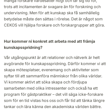
många forskare värdesätter högt och tar sig tid för,
trots att incitamenten är svagare än för forskning och
undervisning. Men för att kunskap ska få samhällelig
betydelse måste den sättas i rörelse. Det är något som
CEKOS vill hjälpa forskare och forskargrupper att göra.
Hur kommer ni konkret att arbeta med att främja
kunskapsspridning?
Vår utgångspunkt är att relationer och nätverk är helt
avgörande för kunskapsspridning. Därför kommer vi att
skapa mötesplatser, evenemang och aktiviteter som
syftar till att sammanföra människor från olika världar.
Vi kommer aktivt att söka skapa och fördjupa
samarbeten med olika intressenter och också ha ett
program för gästpraktiker – det vill säga icke-forskare
som för en tid vistas hos oss och får tid att tänka längre
tankar och lära känna den akademiska världen bättre.