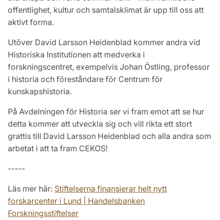
offentlighet, kultur och samtalsklimat är upp till oss att
aktivt forma.
Utöver David Larsson Heidenblad kommer andra vid
Historiska Institutionen att medverka i
forskningscentret, exempelvis Johan Östling, professor
i historia och föreståndare för Centrum för
kunskapshistoria.
På Avdelningen för Historia ser vi fram emot att se hur
detta kommer att utveckla sig och vill rikta ett stort
grattis till David Larsson Heidenblad och alla andra som
arbetat i att ta fram CEKOS!
-----
Läs mer här:
Stiftelserna finansierar helt nytt
forskarcenter i Lund | Handelsbanken
Forskningsstiftelser