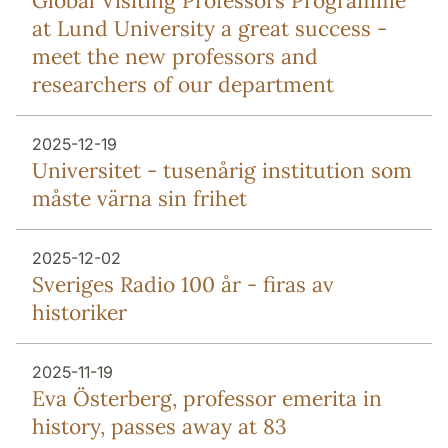
Global Visiting Professors Programme
at Lund University a great success -
meet the new professors and
researchers of our department
2025-12-19
Universitet - tusenårig institution som
måste värna sin frihet
2025-12-02
Sveriges Radio 100 år - firas av
historiker
2025-11-19
Eva Österberg, professor emerita in
history, passes away at 83