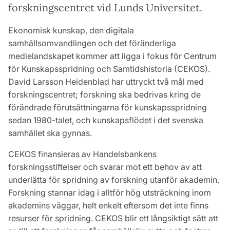
forskningscentret vid Lunds Universitet.
Ekonomisk kunskap, den digitala
samhällsomvandlingen och det föränderliga
medielandskapet kommer att ligga i fokus för Centrum
för Kunskapsspridning och Samtidshistoria (CEKOS).
David Larsson Heidenblad har uttryckt två mål med
forskningscentret; forskning ska bedrivas kring de
förändrade förutsättningarna för kunskapsspridning
sedan 1980-talet, och kunskapsflödet i det svenska
samhället ska gynnas.
CEKOS finansieras av Handelsbankens
forskningsstiftelser och svarar mot ett behov av att
underlätta för spridning av forskning utanför akademin.
Forskning stannar idag i alltför hög utsträckning inom
akademins väggar, helt enkelt eftersom det inte finns
resurser för spridning. CEKOS blir ett långsiktigt sätt att