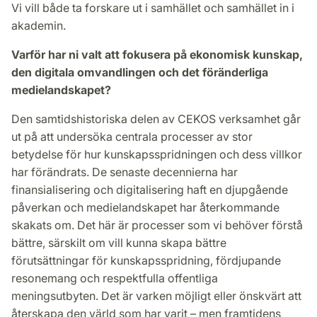
Vi vill både ta forskare ut i samhället och samhället in i
akademin.
Varför har ni valt att fokusera på ekonomisk kunskap,
den digitala omvandlingen och det föränderliga
medielandskapet?
Den samtidshistoriska delen av CEKOS verksamhet går
ut på att undersöka centrala processer av stor
betydelse för hur kunskapsspridningen och dess villkor
har förändrats. De senaste decennierna har
finansialisering och digitalisering haft en djupgående
påverkan och medielandskapet har återkommande
skakats om. Det här är processer som vi behöver förstå
bättre, särskilt om vill kunna skapa bättre
förutsättningar för kunskapsspridning, fördjupande
resonemang och respektfulla offentliga
meningsutbyten. Det är varken möjligt eller önskvärt att
återskapa den värld som har varit – men framtidens