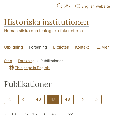
Hoppa till huvudinnehåll
Sök
English website
Historiska institutionen
Humanistiska och teologiska fakulteterna
Utbildning
Forskning
Bibliotek
Kontakt
Mer
Om institutionen
Start
Forskning
Publikationer
This page in English
Publikationer
46
47
48