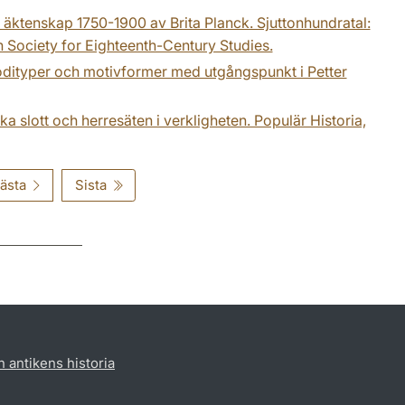
h äktenskap 1750-1900 av Brita Planck. Sjuttonhundratal:
h Society for Eighteenth-Century Studies.
elodityper och motivformer med utgångspunkt i Petter
a slott och herresäten i verkligheten. Populär Historia,
ästa
Sista
h antikens historia