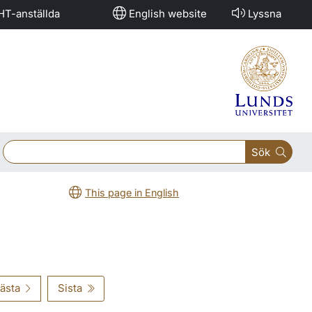
HT-anställda
English website
Lyssna
Sök
This page in English
ästa
Sista