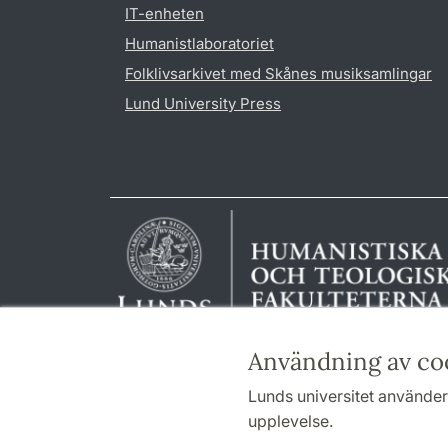
IT-enheten
Humanistlaboratoriet
Folklivsarkivet med Skånes musiksamlingar
Lund University Press
Användning av co
Lunds universitet använder 
upplevelse.