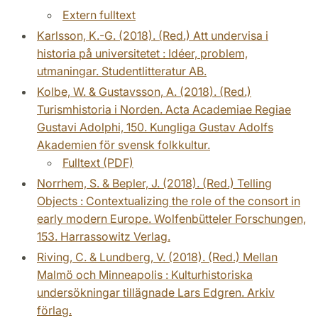
Extern fulltext
Karlsson, K.-G. (2018). (Red.) Att undervisa i
historia på universitetet : Idéer, problem,
utmaningar. Studentlitteratur AB.
Kolbe, W. & Gustavsson, A. (2018). (Red.)
Turismhistoria i Norden. Acta Academiae Regiae
Gustavi Adolphi, 150. Kungliga Gustav Adolfs
Akademien för svensk folkkultur.
Fulltext (PDF)
Norrhem, S. & Bepler, J. (2018). (Red.) Telling
Objects : Contextualizing the role of the consort in
early modern Europe. Wolfenbütteler Forschungen,
153. Harrassowitz Verlag.
Riving, C. & Lundberg, V. (2018). (Red.) Mellan
Malmö och Minneapolis : Kulturhistoriska
undersökningar tillägnade Lars Edgren. Arkiv
förlag.