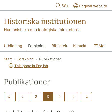
Hoppa till huvudinnehåll
Sök
English website
Historiska institutionen
Humanistiska och teologiska fakulteterna
Utbildning
Forskning
Bibliotek
Kontakt
Mer
Om institutionen
Start
Forskning
Publikationer
This page in English
Publikationer
2
3
4