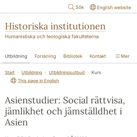
Hoppa till huvudinnehåll
Sök
English website
Historiska institutionen
Humanistiska och teologiska fakulteterna
Utbildning
Forskning
Bibliotek
Kontakt
Mer
Om institutionen
Start
Utbildning
Utbildningsutbud
Kurs
This page in English
Asienstudier: Social rättvisa,
jämlikhet och jämställdhet i
Asien