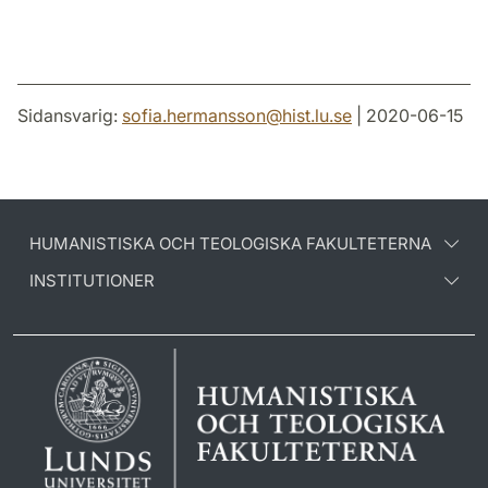
Sidansvarig:
sofia.hermansson
@
hist.lu
.
se
| 2020-06-15
HUMANISTISKA OCH TEOLOGISKA FAKULTETERNA
INSTITUTIONER