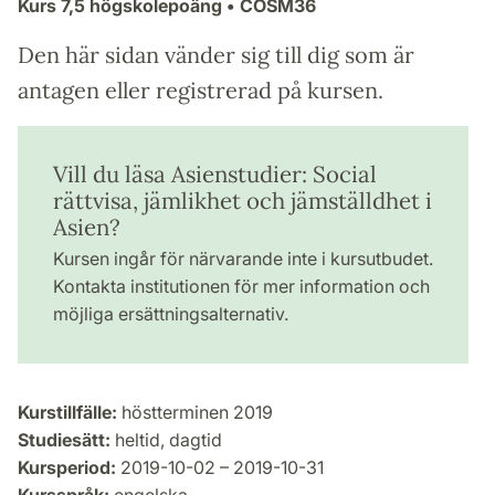
Kurs
7,5 högskolepoäng
• CÖSM36
Den här sidan vänder sig till dig som är
antagen eller registrerad på kursen.
Vill du läsa Asienstudier: Social
rättvisa, jämlikhet och jämställdhet i
Asien?
Kursen ingår för närvarande inte i kursutbudet.
Kontakta institutionen för mer information och
möjliga ersättningsalternativ.
Kurstillfälle:
höstterminen 2019
Studiesätt:
heltid, dagtid
Kursperiod:
2019-10-02 – 2019-10-31