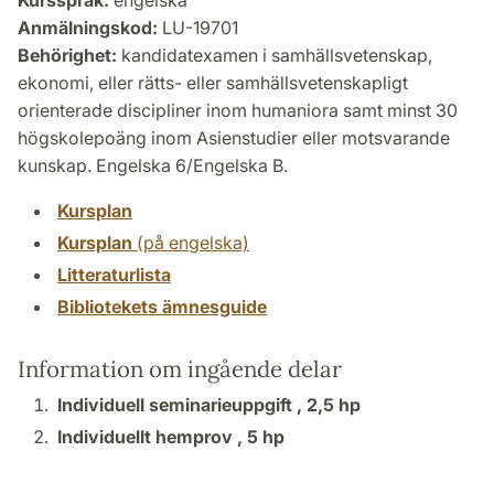
Kursspråk:
engelska
Anmälningskod:
LU-19701
Behörighet:
kandidatexamen i samhällsvetenskap,
ekonomi, eller rätts- eller samhällsvetenskapligt
orienterade discipliner inom humaniora samt minst 30
högskolepoäng inom Asienstudier eller motsvarande
kunskap. Engelska 6/Engelska B.
Kursplan
Kursplan
(på engelska)
Litteraturlista
Bibliotekets ämnesguide
Information om ingående delar
Individuell seminarieuppgift ,
2,5 hp
Individuellt hemprov ,
5 hp