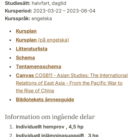
Studiesätt:
halvfart, dagtid
Kursperiod:
2023-03-22 – 2023-06-04
Kursspråk:
engelska
Kursplan
Kursplan
(på engelska)
Litteraturlista
Schema
Tentamensschema
Canvas
COSB11 - Asian Studies: The International
Relations of East Asia - From the Pacific War to
the Rise of China
Bibliotekets ämnesguide
Information om ingående delar
Individuellt hemprov ,
4,5 hp
Individuell inlämningsuppgift ,
3 hp