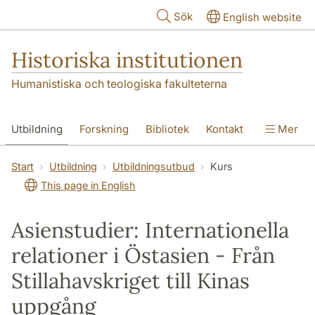
Hoppa till huvudinnehåll
Sök
English website
Historiska institutionen
Humanistiska och teologiska fakulteterna
Utbildning
Forskning
Bibliotek
Kontakt
Mer
Om institutionen
Start
Utbildning
Utbildningsutbud
Kurs
This page in English
Asienstudier: Internationella
relationer i Östasien - Från
Stillahavskriget till Kinas
uppgång