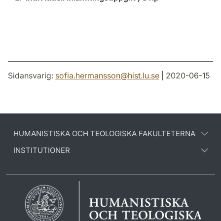
Sidansvarig:
sofia.hermansson
@
hist.lu
.
se
| 2020-06-15
HUMANISTISKA OCH TEOLOGISKA FAKULTETERNA
INSTITUTIONER