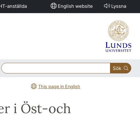
HT-anställda
English website
Lyssna
Sök
This page in English
er i Öst-och