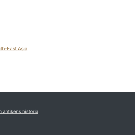
th-East Asia
h antikens historia