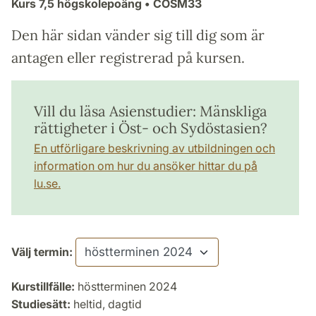
Kurs
7,5 högskolepoäng
• COSM33
Den här sidan vänder sig till dig som är
antagen eller registrerad på kursen.
Vill du läsa Asienstudier: Mänskliga
rättigheter i Öst- och Sydöstasien?
En utförligare beskrivning av utbildningen och
information om hur du ansöker hittar du på
lu.se.
Välj termin:
Kurstillfälle:
höstterminen 2024
Studiesätt:
heltid, dagtid