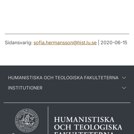
Sidansvarig:
sofia.hermansson
@
hist.lu
.
se
| 2020-06-15
HUMANISTISKA OCH TEOLOGISKA FAKULTETERNA
INSTITUTIONER