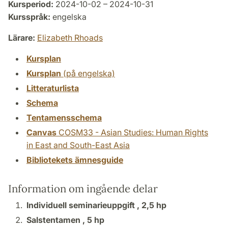
Kursperiod:
2024-10-02 – 2024-10-31
Kursspråk:
engelska
Lärare:
Elizabeth Rhoads
Kursplan
Kursplan
(på engelska)
Litteraturlista
Schema
Tentamensschema
Canvas
COSM33 - Asian Studies: Human Rights
in East and South-East Asia
Bibliotekets ämnesguide
Information om ingående delar
Individuell seminarieuppgift ,
2,5 hp
Salstentamen ,
5 hp