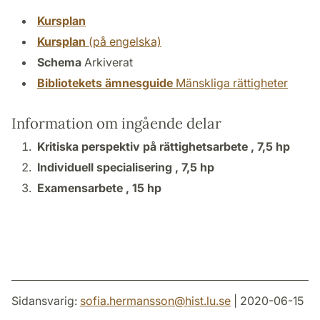
Kursplan
Kursplan
(på engelska)
Schema
Arkiverat
Bibliotekets ämnesguide
Mänskliga rättigheter
Information om ingående delar
Kritiska perspektiv på rättighetsarbete ,
7,5 hp
Individuell specialisering ,
7,5 hp
Examensarbete ,
15 hp
Sidansvarig:
sofia.hermansson
@
hist.lu
.
se
| 2020-06-15