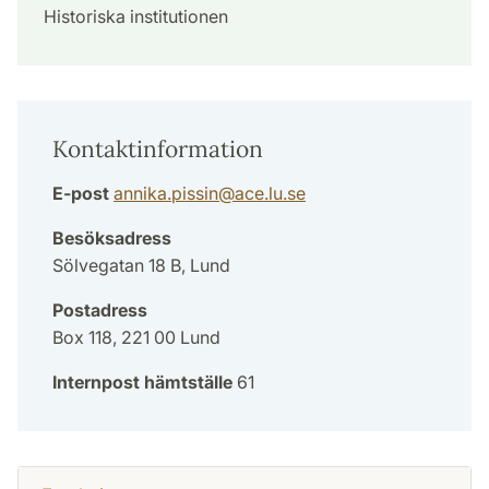
Historiska institutionen
Kontaktinformation
E-post
annika.pissin
@
ace.lu
.
se
Besöksadress
Sölvegatan 18 B, Lund
Postadress
Box 118, 221 00 Lund
Internpost hämtställe
61