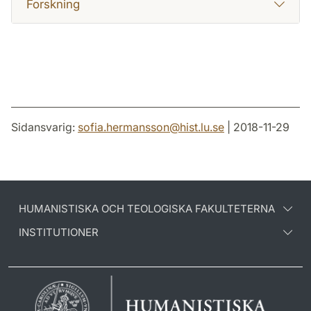
Forskning
Sidansvarig:
sofia.hermansson
@
hist.lu
.
se
| 2018-11-29
HUMANISTISKA OCH TEOLOGISKA FAKULTETERNA
INSTITUTIONER