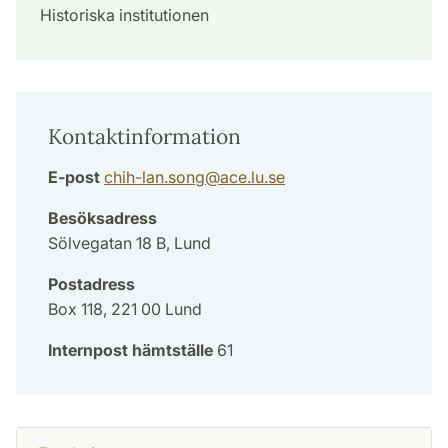
Historiska institutionen
Kontaktinformation
E-post
chih-lan.song
@
ace.lu
.
se
Besöksadress
Sölvegatan 18 B, Lund
Postadress
Box 118, 221 00 Lund
Internpost hämtställe
61