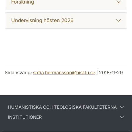
Forskning
Undervisning hösten 2026
Sidansvarig:
sofia.hermansson
@
hist.lu
.
se
| 2018-11-29
HUMANISTISKA OCH TEOLOGISKA FAKULTETERNA
INSTITUTIONER