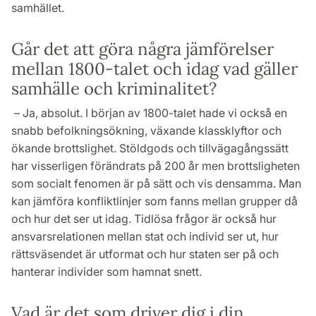
samhället.
Går det att göra några jämförelser
mellan 1800-talet och idag vad gäller
samhälle och kriminalitet?
– Ja, absolut. I början av 1800-talet hade vi också en
snabb befolkningsökning, växande klassklyftor och
ökande brottslighet. Stöldgods och tillvägagångssätt
har visserligen förändrats på 200 år men brottsligheten
som socialt fenomen är på sätt och vis densamma. Man
kan jämföra konfliktlinjer som fanns mellan grupper då
och hur det ser ut idag. Tidlösa frågor är också hur
ansvarsrelationen mellan stat och individ ser ut, hur
rättsväsendet är utformat och hur staten ser på och
hanterar individer som hamnat snett.
Vad är det som driver dig i din