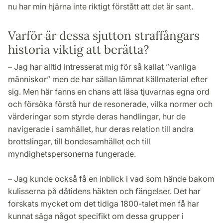
nu har min hjärna inte riktigt förstått att det är sant.
Varför är dessa sjutton straffångars
historia viktig att berätta?
– Jag har alltid intresserat mig för så kallat ”vanliga
människor” men de har sällan lämnat källmaterial efter
sig. Men här fanns en chans att läsa tjuvarnas egna ord
och försöka förstå hur de resonerade, vilka normer och
värderingar som styrde deras handlingar, hur de
navigerade i samhället, hur deras relation till andra
brottslingar, till bondesamhället och till
myndighetspersonerna fungerade.
– Jag kunde också få en inblick i vad som hände bakom
kulisserna på dåtidens häkten och fängelser. Det har
forskats mycket om det tidiga 1800-talet men få har
kunnat säga något specifikt om dessa grupper i