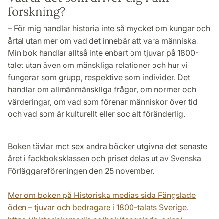
forskning?
– För mig handlar historia inte så mycket om kungar och
årtal utan mer om vad det innebär att vara människa.
Min bok handlar alltså inte enbart om tjuvar på 1800-
talet utan även om mänskliga relationer och hur vi
fungerar som grupp, respektive som individer. Det
handlar om allmänmänskliga frågor, om normer och
värderingar, om vad som förenar människor över tid
och vad som är kulturellt eller socialt föränderlig.
Boken tävlar mot sex andra böcker utgivna det senaste
året i fackboksklassen och priset delas ut av Svenska
Förläggareföreningen den 25 november.
Mer om boken på Historiska medias sida Fängslade
öden – tjuvar och bedragare i 1800-talats Sverige.