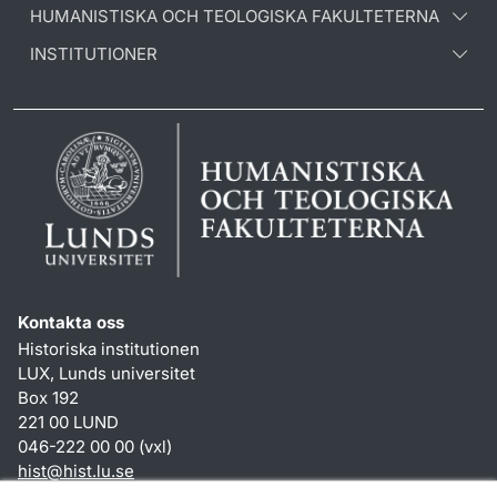
HUMANISTISKA OCH TEOLOGISKA FAKULTETERNA
INSTITUTIONER
Kontakta oss
Historiska institutionen
LUX, Lunds universitet
Box 192
221 00 LUND
046-222 00 00 (vxl)
hist
@
hist.lu
.
se