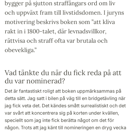
bygger på sjutton straffångars ord om liv
och uppväxt fram till livstidsdomen. I juryns
motivering beskrivs boken som ”att kliva
rakt in i 1800-talet, där levnadsvillkor,
rättvisa och straff ofta var brutala och
obevekliga.”
Vad tänkte du när du fick reda på att
du var nominerad?
Det är fantastiskt roligt att boken uppmärksammas på
detta sätt. Jag satt i bilen på väg till en bridgetävling när
jag fick veta det. Det kändes smått surrealistiskt och det
var svårt att koncentrera sig på korten under kvällen,
speciellt som jag inte fick berätta något om det för
någon. Trots att jag känt till nomineringen en dryg vecka