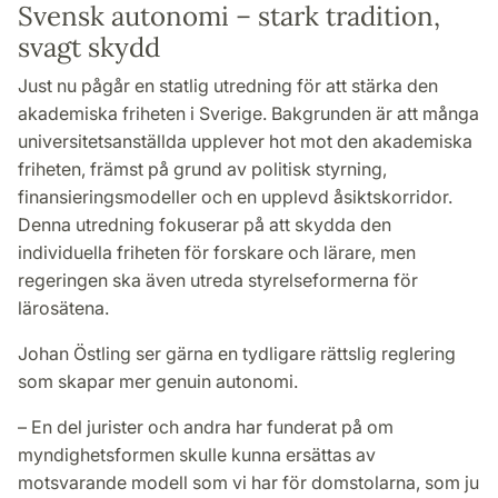
Svensk autonomi – stark tradition,
svagt skydd
Just nu pågår en statlig utredning för att stärka den
akademiska friheten i Sverige. Bakgrunden är att många
universitetsanställda upplever hot mot den akademiska
friheten, främst på grund av politisk styrning,
finansieringsmodeller och en upplevd åsiktskorridor.
Denna utredning fokuserar på att skydda den
individuella friheten för forskare och lärare, men
regeringen ska även utreda styrelseformerna för
lärosätena.
Johan Östling ser gärna en tydligare rättslig reglering
som skapar mer genuin autonomi.
– En del jurister och andra har funderat på om
myndighetsformen skulle kunna ersättas av
motsvarande modell som vi har för domstolarna, som ju