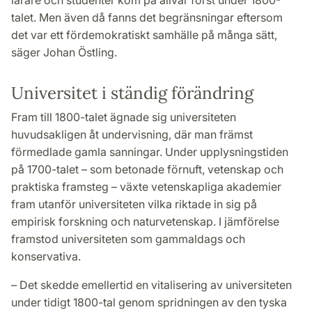
talet. Men även då fanns det begränsningar eftersom
det var ett fördemokratiskt samhälle på många sätt,
säger Johan Östling.
Universitet i ständig förändring
Fram till 1800-talet ägnade sig universiteten
huvudsakligen åt undervisning, där man främst
förmedlade gamla sanningar. Under upplysningstiden
på 1700-talet – som betonade förnuft, vetenskap och
praktiska framsteg – växte vetenskapliga akademier
fram utanför universiteten vilka riktade in sig på
empirisk forskning och naturvetenskap. I jämförelse
framstod universiteten som gammaldags och
konservativa.
– Det skedde emellertid en vitalisering av universiteten
under tidigt 1800-tal genom spridningen av den tyska