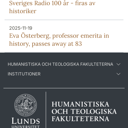
Sveriges Radio 100 år - firas av
historiker
2025-11-19
Eva Österberg, professor emerita in
history, passes away at 83
HUMANISTISKA OCH TEOLOGISKA FAKULTETERNA
INSTITUTIONER