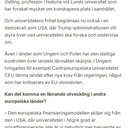
Östling, professor i historia vid Lunds universitet som
har forskat mycket om kunskapens plats i samhället.
Och universitetens frihet begränsas nu också i en
demokrati som USA, där Trump-administrationen vill
styra över vad universiteten ska forska och undervisa
om.
Även i länder som Ungern och Polen har den statliga
kontrollen över landets lärosäten skärpts. I Ungern
tvingades till exempel Centraleuropeiska universitetet
CEU lämna landet efter nya krav från regeringen, något
som har kritiserats av EU-domstolen.
Kan det komma en liknande utveckling i andra
europeiska länder?
– Den europeiska finansieringsmodellen skiljer sig från
den i USA, där universiteten i högre grad är
privatfinansierade. Här är vi betydligt mer beroende av