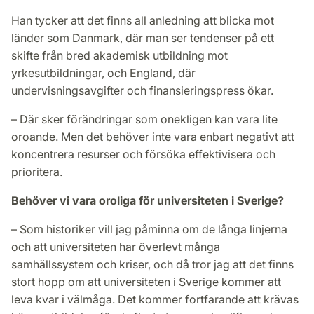
Han tycker att det finns all anledning att blicka mot
länder som Danmark, där man ser tendenser på ett
skifte från bred akademisk utbildning mot
yrkesutbildningar, och England, där
undervisningsavgifter och finansieringspress ökar.
– Där sker förändringar som onekligen kan vara lite
oroande. Men det behöver inte vara enbart negativt att
koncentrera resurser och försöka effektivisera och
prioritera.
Behöver vi vara oroliga för universiteten i Sverige?
– Som historiker vill jag påminna om de långa linjerna
och att universiteten har överlevt många
samhällssystem och kriser, och då tror jag att det finns
stort hopp om att universiteten i Sverige kommer att
leva kvar i välmåga. Det kommer fortfarande att krävas