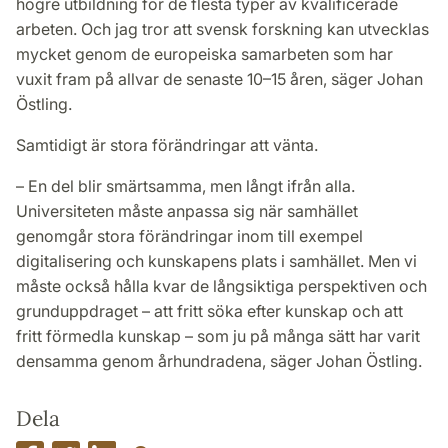
högre utbildning för de flesta typer av kvalificerade
arbeten. Och jag tror att svensk forskning kan utvecklas
mycket genom de europeiska samarbeten som har
vuxit fram på allvar de senaste 10–15 åren, säger Johan
Östling.
Samtidigt är stora förändringar att vänta.
– En del blir smärtsamma, men långt ifrån alla.
Universiteten måste anpassa sig när samhället
genomgår stora förändringar inom till exempel
digitalisering och kunskapens plats i samhället. Men vi
måste också hålla kvar de långsiktiga perspektiven och
grunduppdraget – att fritt söka efter kunskap och att
fritt förmedla kunskap – som ju på många sätt har varit
densamma genom århundradena, säger Johan Östling.
Dela