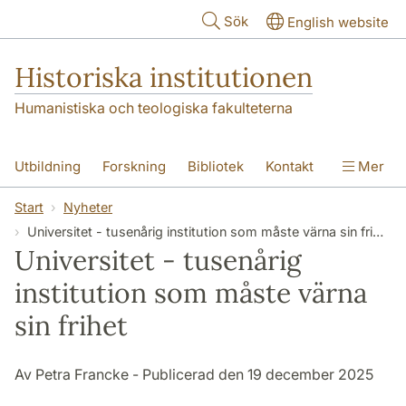
Hoppa till huvudinnehåll
Sök
English website
Historiska institutionen
Humanistiska och teologiska fakulteterna
Utbildning
Forskning
Bibliotek
Kontakt
Mer
Om institutionen
Start
Nyheter
Universitet - tusenårig institution som måste värna sin frihet
Universitet - tusenårig
institution som måste värna
sin frihet
Av Petra Francke - Publicerad den 19 december 2025