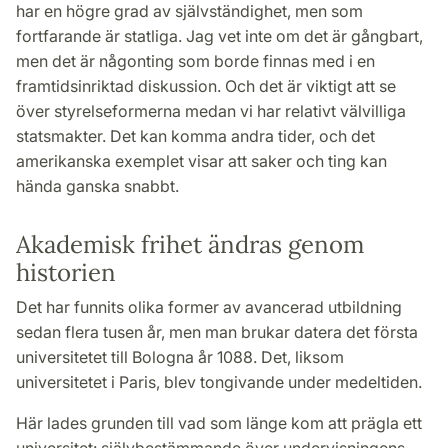
har en högre grad av självständighet, men som
fortfarande är statliga. Jag vet inte om det är gångbart,
men det är någonting som borde finnas med i en
framtidsinriktad diskussion. Och det är viktigt att se
över styrelseformerna medan vi har relativt välvilliga
statsmakter. Det kan komma andra tider, och det
amerikanska exemplet visar att saker och ting kan
hända ganska snabbt.
Akademisk frihet ändras genom
historien
Det har funnits olika former av avancerad utbildning
sedan flera tusen år, men man brukar datera det första
universitetet till Bologna år 1088. Det, liksom
universitetet i Paris, blev tongivande under medeltiden.
Här lades grunden till vad som länge kom att prägla ett
universitet: självbestämmande över undervisningens