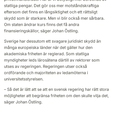
statliga pengar. Det gör oss mer motståndskraftiga
eftersom det finns en långsiktighet och ett rättsligt
skydd som är starkare. Men vi blir också mer sårbara.
Om staten ändrar kurs finns det få andra
finansieringskällor, säger Johan Östling.
Sverige har dessutom ett svagare juridiskt skydd än
många europeiska länder när det gäller hur den
akademiska friheten är reglerad. Som statliga
myndigheter leds lärosätena därtill av rektorer som
utses av regeringen. Regeringen utser också
ordförande och majoriteten av ledamöterna i
universitetsstyrelsen.
– Så det är lätt att se att en svensk regering har rätt stora
möjligheter att begränsa friheten om den skulle vilja det,
säger Johan Östling.