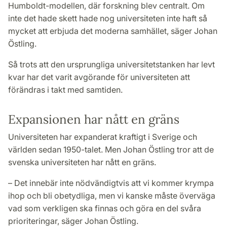
Humboldt-modellen, där forskning blev centralt. Om
inte det hade skett hade nog universiteten inte haft så
mycket att erbjuda det moderna samhället, säger Johan
Östling.
Så trots att den ursprungliga universitetstanken har levt
kvar har det varit avgörande för universiteten att
förändras i takt med samtiden.
Expansionen har nått en gräns
Universiteten har expanderat kraftigt i Sverige och
världen sedan 1950-talet. Men Johan Östling tror att de
svenska universiteten har nått en gräns.
– Det innebär inte nödvändigtvis att vi kommer krympa
ihop och bli obetydliga, men vi kanske måste överväga
vad som verkligen ska finnas och göra en del svåra
prioriteringar, säger Johan Östling.