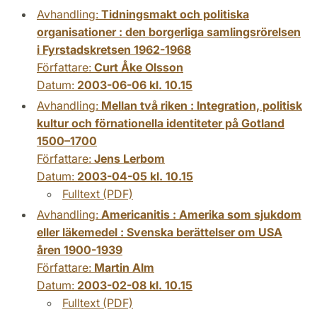
Avhandling:
Tidningsmakt och politiska
organisationer : den borgerliga samlingsrörelsen
i Fyrstadskretsen 1962-1968
Författare:
Curt Åke Olsson
Datum:
2003-06-06 kl. 10.15
Avhandling:
Mellan två riken : Integration, politisk
kultur och förnationella identiteter på Gotland
1500–1700
Författare:
Jens Lerbom
Datum:
2003-04-05 kl. 10.15
Fulltext (PDF)
Avhandling:
Americanitis : Amerika som sjukdom
eller läkemedel : Svenska berättelser om USA
åren 1900-1939
Författare:
Martin Alm
Datum:
2003-02-08 kl. 10.15
Fulltext (PDF)