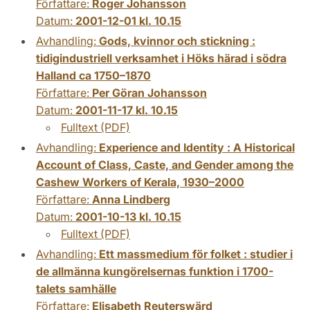
Författare:
Roger Johansson
Datum:
2001-12-01 kl. 10.15
Avhandling:
Gods, kvinnor och stickning :
tidigindustriell verksamhet i Höks härad i södra
Halland ca 1750–1870
Författare:
Per Göran Johansson
Datum:
2001-11-17 kl. 10.15
Fulltext (PDF)
Avhandling:
Experience and Identity : A Historical
Account of Class, Caste, and Gender among the
Cashew Workers of Kerala, 1930–2000
Författare:
Anna Lindberg
Datum:
2001-10-13 kl. 10.15
Fulltext (PDF)
Avhandling:
Ett massmedium för folket : studier i
de allmänna kungörelsernas funktion i 1700-
talets samhälle
Författare:
Elisabeth Reuterswärd