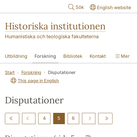
Hoppa till huvudinnehåll
Sök
English website
Historiska institutionen
Humanistiska och teologiska fakulteterna
Utbildning
Forskning
Bibliotek
Kontakt
Mer
Om institutionen
Start
Forskning
Disputationer
This page in English
Disputationer
4
5
6