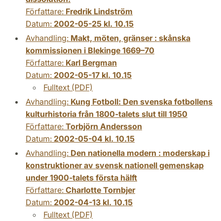
Författare:
Fredrik Lindström
Datum:
2002-05-25 kl. 10.15
Avhandling:
Makt, möten, gränser : skånska
kommissionen i Blekinge 1669–70
Författare:
Karl Bergman
Datum:
2002-05-17 kl. 10.15
Fulltext (PDF)
Avhandling:
Kung Fotboll: Den svenska fotbollens
kulturhistoria från 1800-talets slut till 1950
Författare:
Torbjörn Andersson
Datum:
2002-05-04 kl. 10.15
Avhandling:
Den nationella modern : moderskap i
konstruktioner av svensk nationell gemenskap
under 1900-talets första hälft
Författare:
Charlotte Tornbjer
Datum:
2002-04-13 kl. 10.15
Fulltext (PDF)