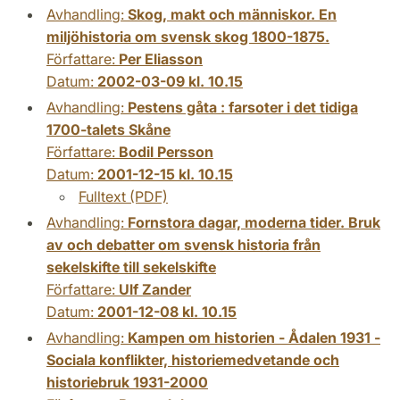
Avhandling:
Skog, makt och människor. En
miljöhistoria om svensk skog 1800-1875.
Författare:
Per Eliasson
Datum:
2002-03-09 kl. 10.15
Avhandling:
Pestens gåta : farsoter i det tidiga
1700-talets Skåne
Författare:
Bodil Persson
Datum:
2001-12-15 kl. 10.15
Fulltext (PDF)
Avhandling:
Fornstora dagar, moderna tider. Bruk
av och debatter om svensk historia från
sekelskifte till sekelskifte
Författare:
Ulf Zander
Datum:
2001-12-08 kl. 10.15
Avhandling:
Kampen om historien - Ådalen 1931 -
Sociala konflikter, historiemedvetande och
historiebruk 1931-2000