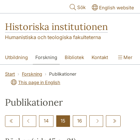
Hoppa till huvudinnehåll
Sök
English website
Historiska institutionen
Humanistiska och teologiska fakulteterna
Utbildning
Forskning
Bibliotek
Kontakt
Mer
Om institutionen
Start
Forskning
Publikationer
This page in English
Publikationer
14
15
16