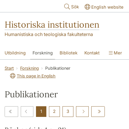
Hoppa till huvudinnehåll
Sök
English website
Historiska institutionen
Humanistiska och teologiska fakulteterna
Utbildning
Forskning
Bibliotek
Kontakt
Mer
Om institutionen
Start
Forskning
Publikationer
This page in English
Publikationer
1
2
3