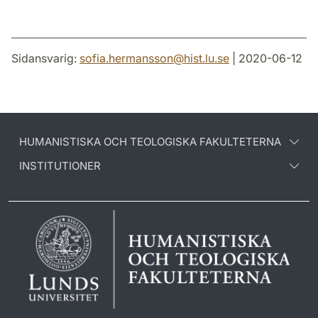
Sidansvarig:
sofia.hermansson
@
hist.lu
.
se
| 2020-06-12
HUMANISTISKA OCH TEOLOGISKA FAKULTETERNA
INSTITUTIONER