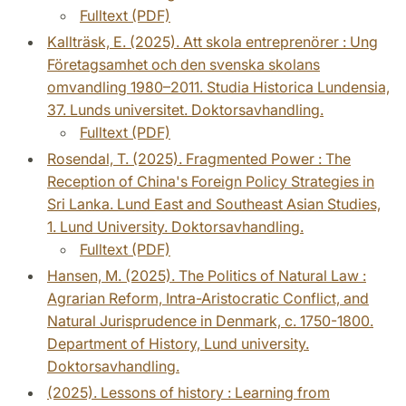
Fulltext (PDF)
Kallträsk, E. (2025). Att skola entreprenörer : Ung
Företagsamhet och den svenska skolans
omvandling 1980–2011. Studia Historica Lundensia,
37. Lunds universitet. Doktorsavhandling.
Fulltext (PDF)
Rosendal, T. (2025). Fragmented Power : The
Reception of China's Foreign Policy Strategies in
Sri Lanka. Lund East and Southeast Asian Studies,
1. Lund University. Doktorsavhandling.
Fulltext (PDF)
Hansen, M. (2025). The Politics of Natural Law :
Agrarian Reform, Intra-Aristocratic Conflict, and
Natural Jurisprudence in Denmark, c. 1750-1800.
Department of History, Lund university.
Doktorsavhandling.
(2025). Lessons of history : Learning from