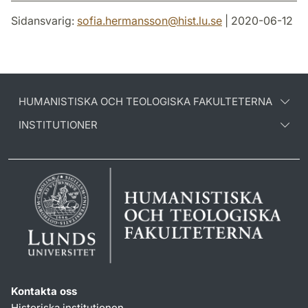
Sidansvarig:
sofia.hermansson
@
hist.lu
.
se
| 2020-06-12
HUMANISTISKA OCH TEOLOGISKA FAKULTETERNA
INSTITUTIONER
Kontakta oss
Historiska institutionen