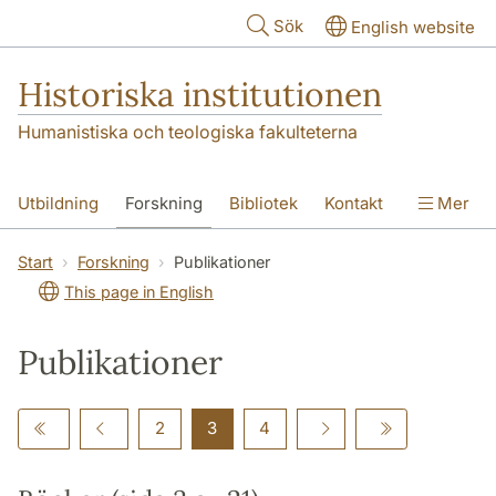
Hoppa till huvudinnehåll
Sök
English website
Historiska institutionen
Humanistiska och teologiska fakulteterna
Utbildning
Forskning
Bibliotek
Kontakt
Mer
Om institutionen
Start
Forskning
Publikationer
This page in English
Publikationer
2
3
4