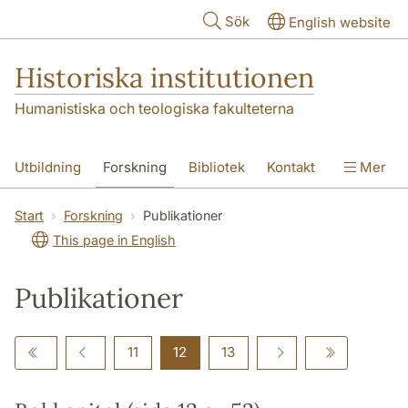
Hoppa till huvudinnehåll
Sök
English website
Historiska institutionen
Humanistiska och teologiska fakulteterna
Utbildning
Forskning
Bibliotek
Kontakt
Mer
Om institutionen
Start
Forskning
Publikationer
This page in English
Publikationer
11
12
13