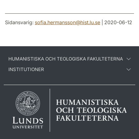
Sidansvarig:
sofia.hermansson
@
hist.lu
.
se
| 2020-06-12
HUMANISTISKA OCH TEOLOGISKA FAKULTETERNA
INSTITUTIONER