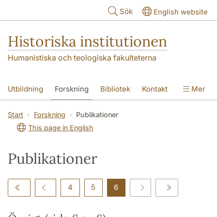
Hoppa till huvudinnehåll
Sök
English website
Historiska institutionen
Humanistiska och teologiska fakulteterna
Utbildning
Forskning
Bibliotek
Kontakt
Mer
Om institutionen
Start
Forskning
Publikationer
This page in English
Publikationer
4
5
6