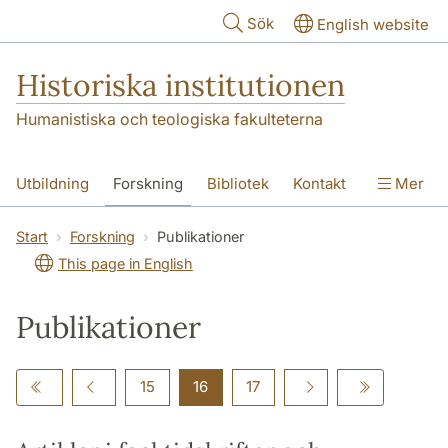
Hoppa till huvudinnehåll
Sök
English website
Historiska institutionen
Humanistiska och teologiska fakulteterna
Utbildning
Forskning
Bibliotek
Kontakt
Mer
Om institutionen
Start
Forskning
Publikationer
This page in English
Publikationer
15
16
17