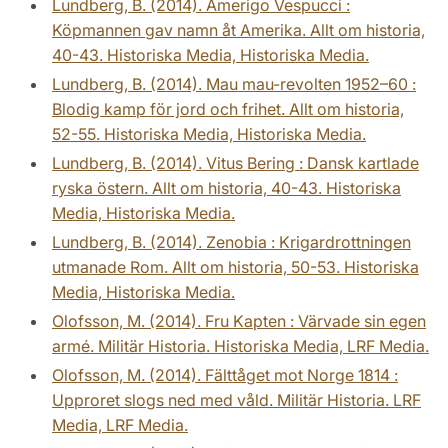
Lundberg, B. (2014). Amerigo Vespucci :
Köpmannen gav namn åt Amerika. Allt om historia,
40-43. Historiska Media, Historiska Media.
Lundberg, B. (2014). Mau mau-revolten 1952–60 :
Blodig kamp för jord och frihet. Allt om historia,
52-55. Historiska Media, Historiska Media.
Lundberg, B. (2014). Vitus Bering : Dansk kartlade
ryska östern. Allt om historia, 40-43. Historiska
Media, Historiska Media.
Lundberg, B. (2014). Zenobia : Krigardrottningen
utmanade Rom. Allt om historia, 50-53. Historiska
Media, Historiska Media.
Olofsson, M. (2014). Fru Kapten : Värvade sin egen
armé. Militär Historia. Historiska Media, LRF Media.
Olofsson, M. (2014). Fälttåget mot Norge 1814 :
Upproret slogs ned med våld. Militär Historia. LRF
Media, LRF Media.