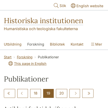
Hoppa till huvudinnehåll
Sök
English website
Historiska institutionen
Humanistiska och teologiska fakulteterna
Utbildning
Forskning
Bibliotek
Kontakt
Mer
Om institutionen
Start
Forskning
Publikationer
This page in English
Publikationer
18
19
20