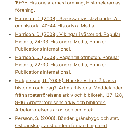
19-25. Historielärarnas förening, Historielärarnas
förening.
Harrison, D. (2008). Svenskarnas slavhandel. Allt
om historia, 40-44. Historiska Media.
Harrison, D. (2008). Vikingar i västerled. Populär
Historia, 24-33. Historiska Media, Bonnier
Publications International.
Harrison, D. (2008). Vägen till ofriheten. Populär
Historia, 22-30. Historiska Media, Bonnier
Publications International.
Holgersson, U. (2008). Hur ska vi förstå klass i
historien och idag?. Arbetarhistoria: Meddelanden
från arbetarrörelsens arkiv och bibliotek, 127-128,
9-16. Arbetarrörelsens arkiv och bibliotek,
Arbetarrörelsens arkiv och bibliotek.
Persson, S. (2008). Bönder, gränsbygd och stat.
Östdanska gränsbönder i förhandling med