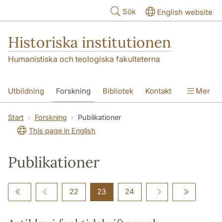
Hoppa till huvudinnehåll
Sök
English website
Historiska institutionen
Humanistiska och teologiska fakulteterna
Utbildning
Forskning
Bibliotek
Kontakt
Mer
Om institutionen
Start
Forskning
Publikationer
This page in English
Publikationer
22
23
24