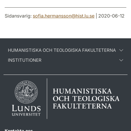
Sidansvarig:
sofia.hermansson
@
hist.lu
.
se
| 2020-06-12
HUMANISTISKA OCH TEOLOGISKA FAKULTETERNA
INSTITUTIONER
Kontakta oss