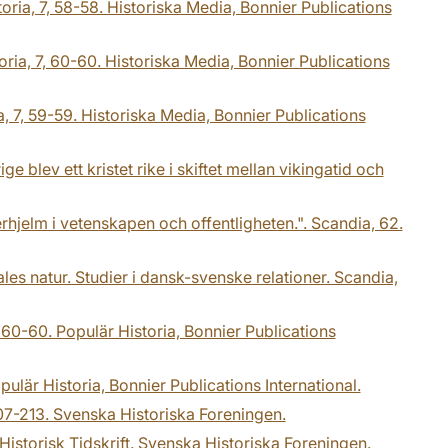
ria, 7, 58-58. Historiska Media, Bonnier Publications
oria, 7, 60-60. Historiska Media, Bonnier Publications
, 7, 59-59. Historiska Media, Bonnier Publications
blev ett kristet rike i skiftet mellan vikingatid och
hjelm i vetenskapen och offentligheten.". Scandia, 62.
es natur. Studier i dansk-svenske relationer. Scandia,
, 60-60. Populär Historia, Bonnier Publications
pulär Historia, Bonnier Publications International.
 207-213. Svenska Historiska Foreningen.
istorisk Tidskrift. Svenska Historiska Foreningen.