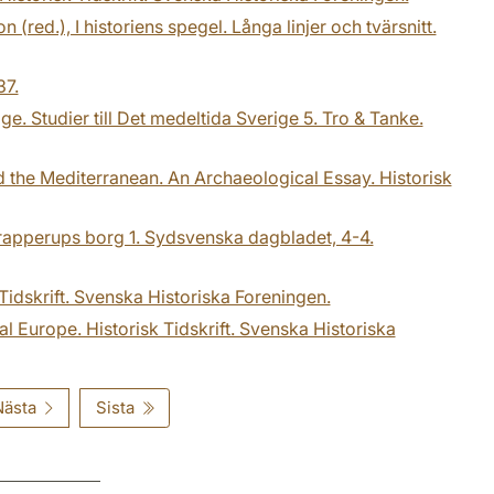
red.), I historiens spegel. Långa linjer och tvärsnitt.
37.
e. Studier till Det medeltida Sverige 5. Tro & Tanke.
d the Mediterranean. An Archaeological Essay. Historisk
Krapperups borg 1. Sydsvenska dagbladet, 4-4.
 Tidskrift. Svenska Historiska Foreningen.
al Europe. Historisk Tidskrift. Svenska Historiska
Nästa
Sista