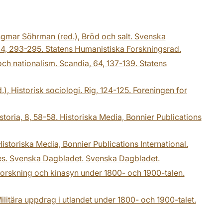
Ingmar Söhrman (red.), Bröd och salt. Svenska
64, 293-295. Statens Humanistiska Forskningsrad.
ch nationalism. Scandia, 64, 137-139. Statens
, Historisk sociologi. Rig, 124-125. Foreningen for
oria, 8, 58-58. Historiska Media, Bonnier Publications
istoriska Media, Bonnier Publications International.
ges. Svenska Dagbladet. Svenska Dagbladet.
forskning och kinasyn under 1800- och 1900-talen.
Militära uppdrag i utlandet under 1800- och 1900-talet.