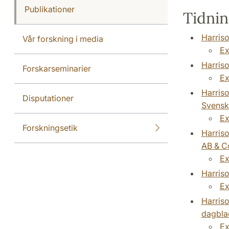
Publikationer
Tidning
Harriso
Vår forskning i media
Ex
Harriso
Forskarseminarier
Ex
Harriso
Disputationer
Svensk
Ex
Forskningsetik
Harriso
AB & C
Ex
Harriso
Ex
Harriso
dagbla
Ex