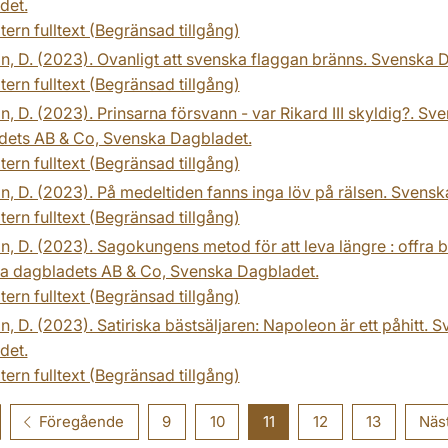
det.
tern fulltext (Begränsad tillgång)
n, D. (2023). Ovanligt att svenska flaggan bränns. Svenska 
tern fulltext (Begränsad tillgång)
n, D. (2023). Prinsarna försvann - var Rikard III skyldig?. 
dets AB & Co, Svenska Dagbladet.
tern fulltext (Begränsad tillgång)
n, D. (2023). På medeltiden fanns inga löv på rälsen. Svens
tern fulltext (Begränsad tillgång)
n, D. (2023). Sagokungens metod för att leva längre : offra
a dagbladets AB & Co, Svenska Dagbladet.
tern fulltext (Begränsad tillgång)
n, D. (2023). Satiriska bästsäljaren: Napoleon är ett påhitt.
det.
tern fulltext (Begränsad tillgång)
Föregående
9
10
11
12
13
Näs