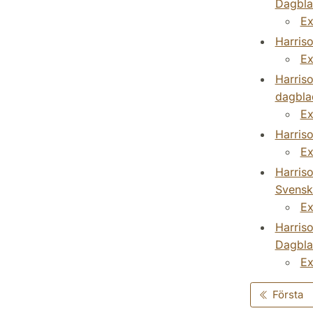
Dagbla
Ex
Harriso
Ex
Harriso
dagbla
Ex
Harriso
Ex
Harriso
Svensk
Ex
Harriso
Dagbla
Ex
Första