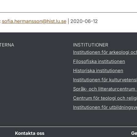
:
sofia.hermansson
@
hist.lu
.
se
| 2020-06-12
TERNA
INSTITUTIONER
Institutionen för arkeologi oc
Filosofiska institutionen
Historiska institutionen
Institutionen för kulturveten
Språk- och litteraturcentrum
Centrum för teologi och reli
Institutionen för utbildnings
Kontakta oss
Ge