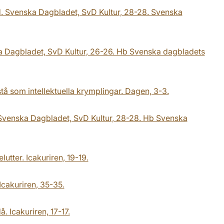
id. Svenska Dagbladet, SvD Kultur, 28-28. Svenska
a Dagbladet, SvD Kultur, 26-26. Hb Svenska dagbladets
tå som intellektuella krymplingar. Dagen, 3-3.
. Svenska Dagbladet, SvD Kultur, 28-28. Hb Svenska
utter. Icakuriren, 19-19.
Icakuriren, 35-35.
. Icakuriren, 17-17.