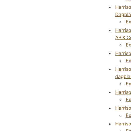
Harriso
Dagbla
Ex
Harriso
AB & C
Ex
Harriso
Ex
Harriso
dagbla
Ex
Harriso
Ex
Harriso
Ex
Harriso
Ex